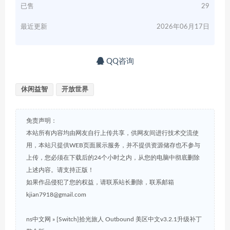
已售
29
最近更新
2026年06月17日
QQ咨询
休闲益智
开放世界
免责声明：
本站所有内容均由网友自行上传共享，供网友间进行技术交流使
用，本站只提供WEB页面展示服务，并不提供资源储存也不参与
上传，您必须在下载后的24个小时之内，从您的电脑中彻底删除
上述内容。请支持正版！
如果作品侵犯了您的权益，请联系站长删除，联系邮箱
kjian7918@gmail.com
ns中文网
»
[Switch]拾光旅人 Outbound 美区中文v3.2.1升级补丁