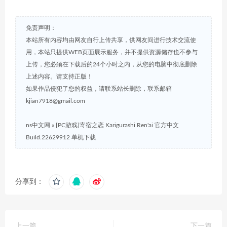
免责声明：
本站所有内容均由网友自行上传共享，供网友间进行技术交流使
用，本站只提供WEB页面展示服务，并不提供资源储存也不参与
上传，您必须在下载后的24个小时之内，从您的电脑中彻底删除
上述内容。请支持正版！
如果作品侵犯了您的权益，请联系站长删除，联系邮箱
kjian7918@gmail.com
ns中文网
»
[PC游戏]寄宿之恋 Karigurashi Ren'ai 官方中文
Build.22629912 单机下载
分享到：
上一篇
下一篇