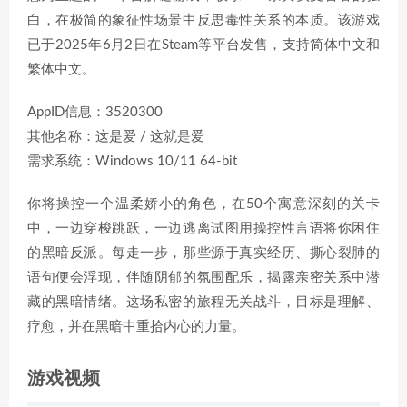
白，在极简的象征性场景中反思毒性关系的本质。该游戏
已于2025年6月2日在Steam等平台发售，支持简体中文和
繁体中文。
AppID信息：3520300
其他名称：这是爱 / 这就是爱
需求系统：Windows 10/11 64-bit
你将操控一个温柔娇小的角色，在50个寓意深刻的关卡
中，一边穿梭跳跃，一边逃离试图用操控性言语将你困住
的黑暗反派。每走一步，那些源于真实经历、撕心裂肺的
语句便会浮现，伴随阴郁的氛围配乐，揭露亲密关系中潜
藏的黑暗情绪。这场私密的旅程无关战斗，目标是理解、
疗愈，并在黑暗中重拾内心的力量。
游戏视频