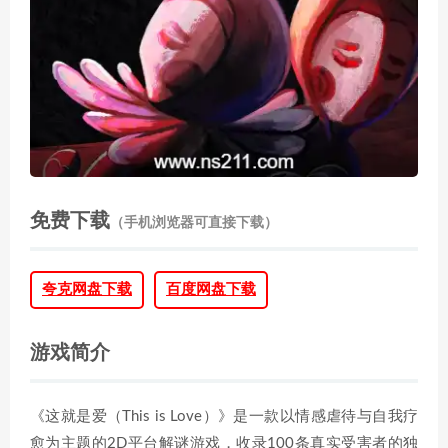
免费下载
（手机浏览器可直接下载）
夸克网盘下载
百度网盘下载
游戏简介
《这就是爱（This is Love）》是一款以情感虐待与自我疗
愈为主题的2D平台解谜游戏，收录100条真实受害者的独