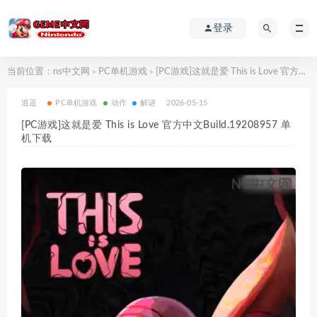
登录
当前位置：
ns中文网
PC单机游戏
[PC游戏]这就是爱 This is Love 官方中文Build.19208957 单机下载
>
>
逍遥
PC单机游戏
动作
解谜
2026-05-15
[PC游戏]这就是爱 This is Love 官方中文Build.19208957 单
机下载