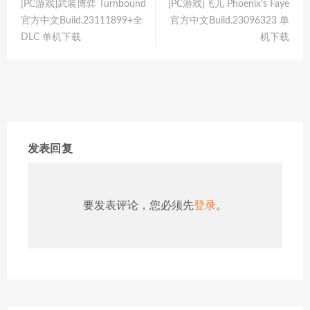
[PC游戏]武装博弈 Turnbound
[PC游戏]飞儿 Phoenix's Faye
官方中文Build.23111899+全
官方中文Build.23096323 单
DLC 单机下载
机下载
发表回复
要发表评论，您必须先
登录
。