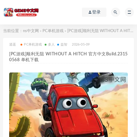
登录
当前位置：
ns中文网
PC单机游戏
[PC游戏]顺利无阻 WITHOUT A HITCH 官方中文Build.23150568 单机下载
>
>
逍遥
PC单机游戏
多人
益智
2026-05-09
[PC游戏]顺利无阻 WITHOUT A HITCH 官方中文Build.2315
0568 单机下载