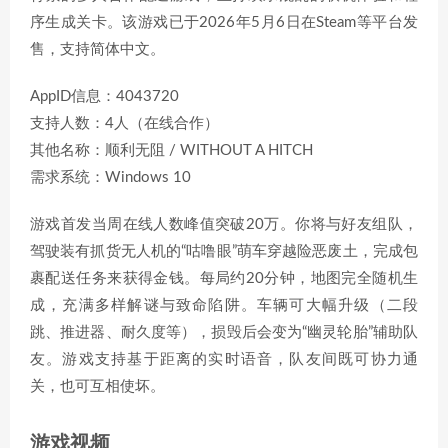
序生成关卡。该游戏已于2026年5月6日在Steam等平台发
售，支持简体中文。
AppID信息：4043720
支持人数：4人（在线合作）
其他名称：顺利无阻 / WITHOUT A HITCH
需求系统：Windows 10
游戏首发当周在线人数峰值突破20万。你将与好友组队，
驾驶装有抓货无人机的“咕噜眼”萌车穿越险恶废土，完成包
裹配送任务来获得金钱。每局约20分钟，地图完全随机生
成，充满多样解谜与致命陷阱。车辆可大幅升级（二段
跳、推进器、耐久度等），损毁后会变为“幽灵轮胎”辅助队
友。游戏支持基于距离的实时语音，队友间既可协力通
关，也可互相使坏。
游戏视频