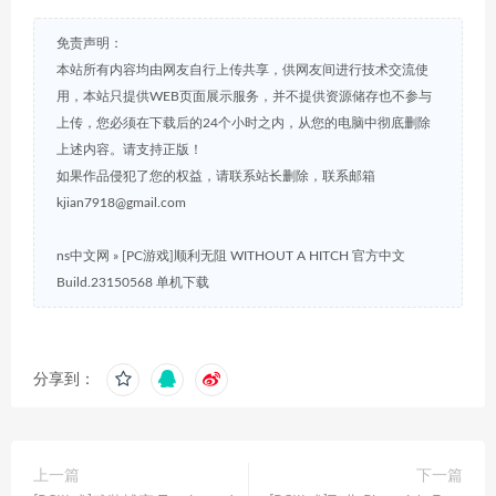
免责声明：
本站所有内容均由网友自行上传共享，供网友间进行技术交流使
用，本站只提供WEB页面展示服务，并不提供资源储存也不参与
上传，您必须在下载后的24个小时之内，从您的电脑中彻底删除
上述内容。请支持正版！
如果作品侵犯了您的权益，请联系站长删除，联系邮箱
kjian7918@gmail.com
ns中文网
»
[PC游戏]顺利无阻 WITHOUT A HITCH 官方中文
Build.23150568 单机下载
分享到：
上一篇
下一篇