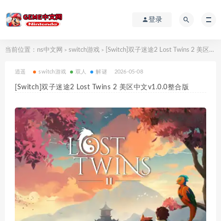
登录
当前位置：
ns中文网
switch游戏
[Switch]双子迷途2 Lost Twins 2 美区中文v1.0.0整合版
>
>
逍遥
switch游戏
双人
解谜
2026-05-08
[Switch]双子迷途2 Lost Twins 2 美区中文v1.0.0整合版