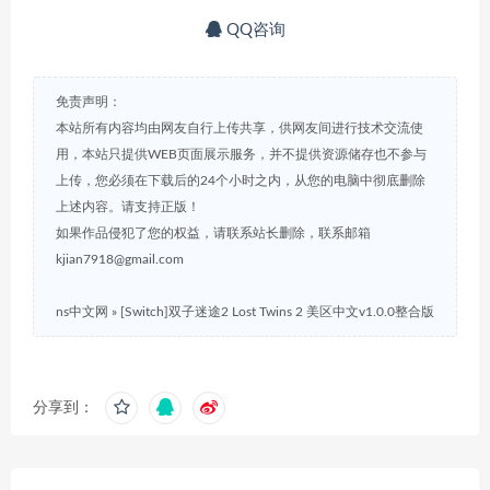
QQ咨询
免责声明：
本站所有内容均由网友自行上传共享，供网友间进行技术交流使
用，本站只提供WEB页面展示服务，并不提供资源储存也不参与
上传，您必须在下载后的24个小时之内，从您的电脑中彻底删除
上述内容。请支持正版！
如果作品侵犯了您的权益，请联系站长删除，联系邮箱
kjian7918@gmail.com
ns中文网
»
[Switch]双子迷途2 Lost Twins 2 美区中文v1.0.0整合版
分享到：