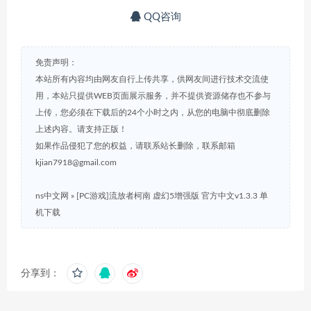
QQ咨询
免责声明：
本站所有内容均由网友自行上传共享，供网友间进行技术交流使
用，本站只提供WEB页面展示服务，并不提供资源储存也不参与
上传，您必须在下载后的24个小时之内，从您的电脑中彻底删除
上述内容。请支持正版！
如果作品侵犯了您的权益，请联系站长删除，联系邮箱
kjian7918@gmail.com
ns中文网
»
[PC游戏]流放者柯南 虚幻5增强版 官方中文v1.3.3 单
机下载
分享到：