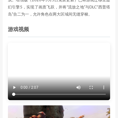
筑。增强版（2026年5月5日免费更新）已将游戏迁移至虚
幻引擎5，实现了画质飞跃，并将“流放之地”与DLC“西普塔
岛”合二为一，允许角色在两大区域间无缝穿梭。
游戏视频