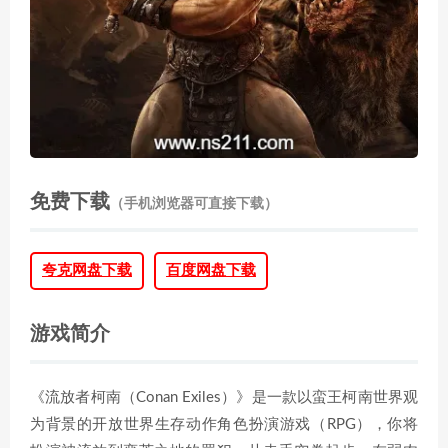
免费下载
（手机浏览器可直接下载）
夸克网盘下载
百度网盘下载
游戏简介
《流放者柯南（Conan Exiles）》是一款以蛮王柯南世界观
为背景的开放世界生存动作角色扮演游戏（RPG），你将