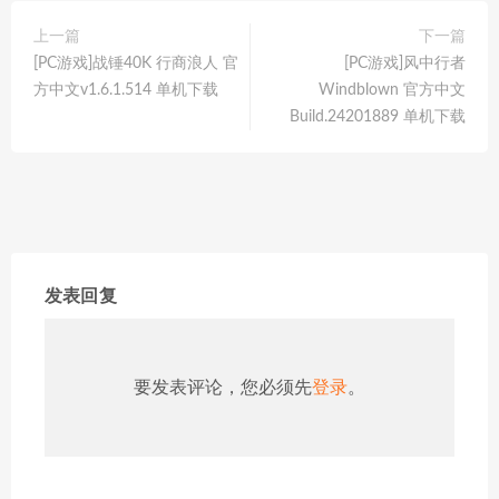
上一篇
下一篇
[PC游戏]战锤40K 行商浪人 官
[PC游戏]风中行者
方中文v1.6.1.514 单机下载
Windblown 官方中文
Build.24201889 单机下载
发表回复
要发表评论，您必须先
登录
。