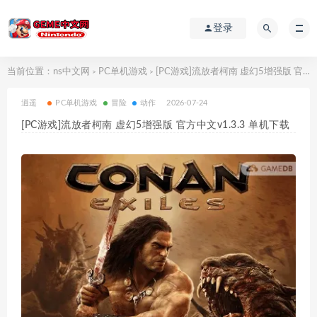
登录
当前位置：
ns中文网
PC单机游戏
[PC游戏]流放者柯南 虚幻5增强版 官方中文v1.3.3 单机下载
>
>
逍遥
PC单机游戏
冒险
动作
2026-07-24
[PC游戏]流放者柯南 虚幻5增强版 官方中文v1.3.3 单机下载