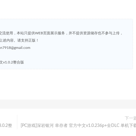
交流使用，本站只提供WEB页面展示服务，并不提供资源储存也不参与上传，
上述内容。请支持正版！
8@gmail.com
区中文v1.0.2整合版
下一
3.0.2整
[PC游戏]深岩银河 幸存者 官方中文v1.0.236p+全DLC 单机下