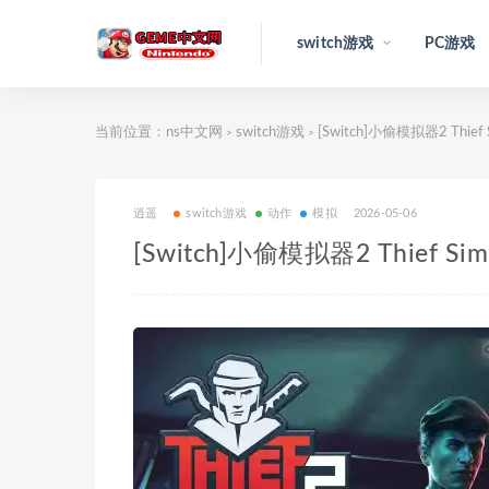
switch游戏
PC游戏
当前位置：
ns中文网
switch游戏
[Switch]小偷模拟器2 Thief
>
>
逍遥
switch游戏
动作
模拟
2026-05-06
[Switch]小偷模拟器2 Thief Si