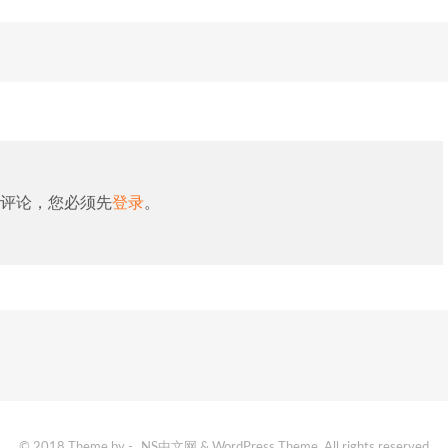
评论，您必须先
登录
。
© 2018 Theme by -
NS中文网
& WordPress Theme. All rights reserved