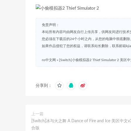
免责声明：
本站所有内容均由网友自行上传共享，供网友间进行技术
您必须在下载后的24个小时之内，从您的电脑中彻底删除
如果作品侵犯了您的权益，请联系站长删除，联系邮箱kjian791
ns中文网
»
[Switch]小偷模拟器2 Thief Simulator 2 美
分享到：
上一篇
[Switch]冰与火之舞 A Dance of Fire and Ice 美区中文v
合版