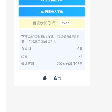
夸克网盘下载
阿里云盘下载
百度盘提取码：
bxer
本站全部自有精品资源，网盘链接如被和
谐，请资源页面留言即可
有效期
0天
已售
21
最近更新
2026年05月06日
QQ咨询