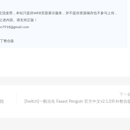
交流使用，本站只提供WEB页面展示服务，并不提供资源储存也不参与上传，
上述内容。请支持正版！
8@gmail.com
级补丁整合版
下一
手指
[Switch]一鹅当先 Faaast Penguin 官方中文v2.1.0升补整合