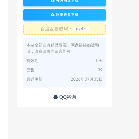
夸克网盘下载
阿里云盘下载
百度盘提取码：
nz4c
本站全部自有精品资源，网盘链接如被和
谐，请资源页面留言即可
有效期
0天
已售
39
最近更新
2026年07月03日
QQ咨询