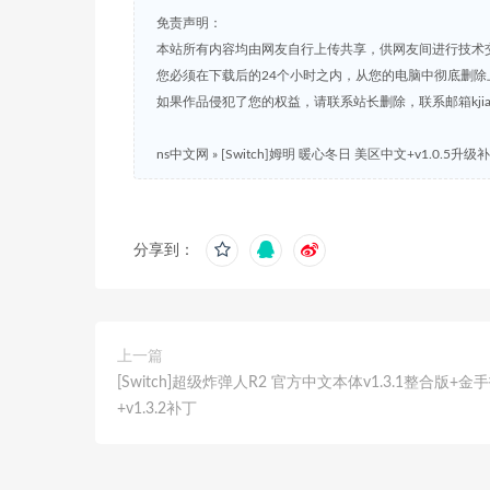
免责声明：
本站所有内容均由网友自行上传共享，供网友间进行技术
您必须在下载后的24个小时之内，从您的电脑中彻底删除
如果作品侵犯了您的权益，请联系站长删除，联系邮箱kjian791
ns中文网
»
[Switch]姆明 暖心冬日 美区中文+v1.0.5升
分享到：
上一篇
[Switch]超级炸弹人R2 官方中文本体v1.3.1整合版+金
+v1.3.2补丁