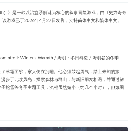
r's Warmth）》是一款以治愈系解谜为核心的叙事冒险游戏，由《史力奇奇
该游戏已于2026年4月27日发售，支持简体中文和繁体中文。
oll: Winter's Warmth / 姆明：冬日尋暖 / 姆明谷的冬季
上了冰霜面纱，家人仍在沉睡。他必须鼓起勇气，踏上未知的旅
将漫步于北欧风光，探索森林与群山，与新旧朋友相遇，并通过解
铲子挖雪等冬季主题工具，流程虽然短小（约几个小时），但氛围