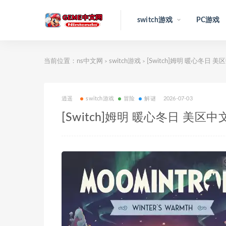
switch游戏
PC游戏
当前位置：
ns中文网
switch游戏
[Switch]姆明 暖心冬日 
>
>
逍遥
switch游戏
冒险
解谜
2026-07-03
[Switch]姆明 暖心冬日 美区中