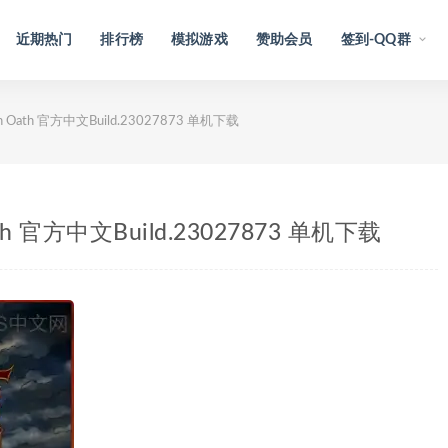
近期热门
排行榜
模拟游戏
赞助会员
签到-QQ群
 Oath 官方中文Build.23027873 单机下载
th 官方中文Build.23027873 单机下载