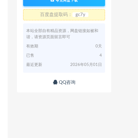
夸克网盘下载
百度盘提取码：
gc7y
本站全部自有精品资源，网盘链接如被和
谐，请资源页面留言即可
有效期
0天
已售
4
最近更新
2026年05月01日
QQ咨询