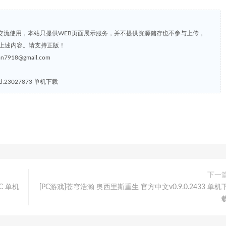
交流使用，本站只提供WEB页面展示服务，并不提供资源储存也不参与上传，
上述内容。请支持正版！
8@gmail.com
d.23027873 单机下载
下一
LC 单机
[PC游戏]苍穹浩瀚 奥西里斯重生 官方中文v0.9.0.2433 单机