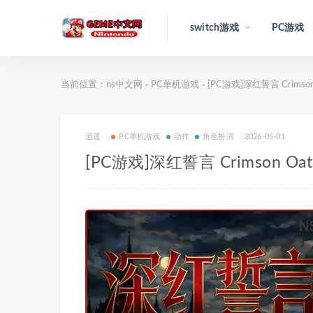
switch游戏
PC游戏
当前位置：
ns中文网
PC单机游戏
[PC游戏]深红誓言 Crimson
>
>
逍遥
PC单机游戏
动作
角色扮演
2026-05-01
[PC游戏]深红誓言 Crimson Oa