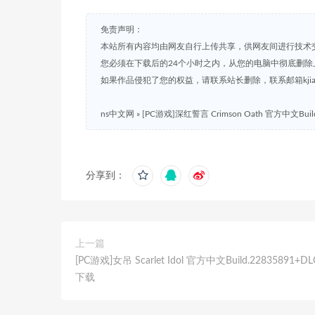
免责声明：
本站所有内容均由网友自行上传共享，供网友间进行技术
您必须在下载后的24个小时之内，从您的电脑中彻底删除
如果作品侵犯了您的权益，请联系站长删除，联系邮箱kjian791
ns中文网
»
[PC游戏]深红誓言 Crimson Oath 官方中文Buil
分享到：
上一篇
[PC游戏]女吊 Scarlet Idol 官方中文Build.22835891+D
下载