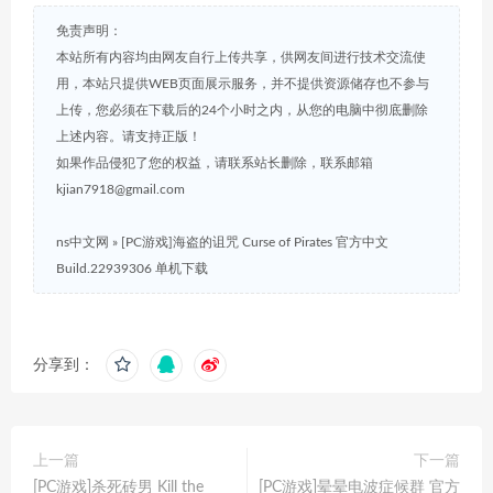
免责声明：
本站所有内容均由网友自行上传共享，供网友间进行技术交流使
用，本站只提供WEB页面展示服务，并不提供资源储存也不参与
上传，您必须在下载后的24个小时之内，从您的电脑中彻底删除
上述内容。请支持正版！
如果作品侵犯了您的权益，请联系站长删除，联系邮箱
kjian7918@gmail.com
ns中文网
»
[PC游戏]海盗的诅咒 Curse of Pirates 官方中文
Build.22939306 单机下载
分享到：
上一篇
下一篇
[PC游戏]杀死砖男 Kill the
[PC游戏]晕晕电波症候群 官方