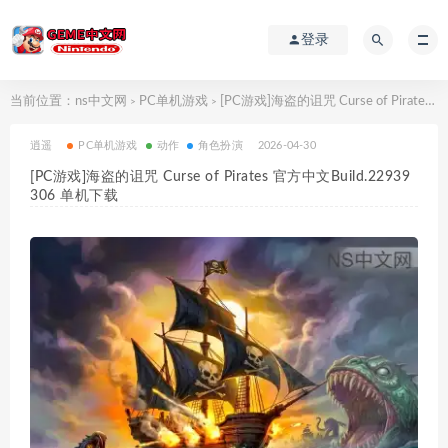
登录
当前位置：
ns中文网
PC单机游戏
[PC游戏]海盗的诅咒 Curse of Pirates 官方中文Build.22939306 单机下载
>
>
逍遥
PC单机游戏
动作
角色扮演
2026-04-30
[PC游戏]海盗的诅咒 Curse of Pirates 官方中文Build.22939
306 单机下载