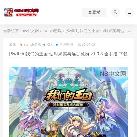
登录
当前位置：
ns中文网
switch游戏
[Switch]我们的王国 蚀时果实与远古魔物 v1.0.3 金手指 下载
>
>
逍遥
switch游戏
双人
角色扮演
2026-04-29
[Switch]我们的王国 蚀时果实与远古魔物 v1.0.3 金手指 下载