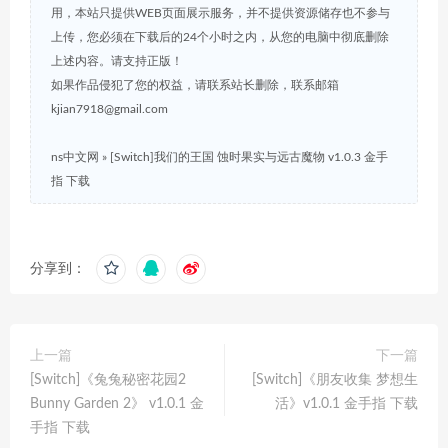
用，本站只提供WEB页面展示服务，并不提供资源储存也不参与
上传，您必须在下载后的24个小时之内，从您的电脑中彻底删除
上述内容。请支持正版！
如果作品侵犯了您的权益，请联系站长删除，联系邮箱
kjian7918@gmail.com
ns中文网
»
[Switch]我们的王国 蚀时果实与远古魔物 v1.0.3 金手
指 下载
分享到：
上一篇
下一篇
[Switch]《兔兔秘密花园2
[Switch]《朋友收集 梦想生
Bunny Garden 2》 v1.0.1 金
活》v1.0.1 金手指 下载
手指 下载