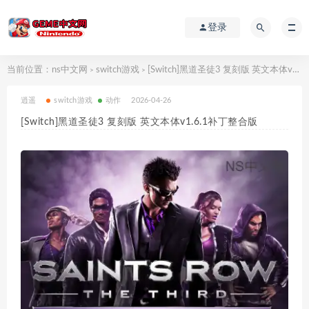
登录
当前位置：
ns中文网
switch游戏
[Switch]黑道圣徒3 复刻版 英文本体v1.6.1补丁整合版
>
>
逍遥
switch游戏
动作
2026-04-26
[Switch]黑道圣徒3 复刻版 英文本体v1.6.1补丁整合版