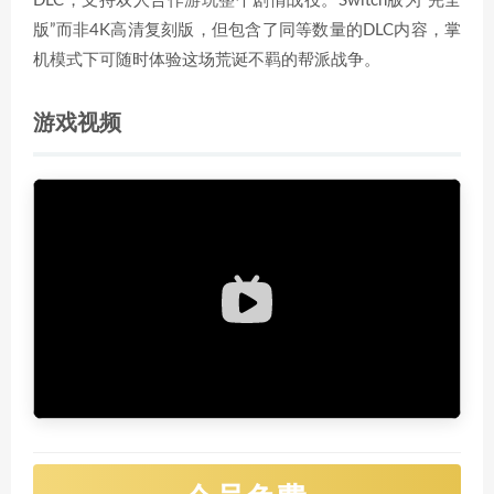
DLC，支持双人合作游玩整个剧情战役。Switch版为“完全
版”而非4K高清复刻版，但包含了同等数量的DLC内容，掌
机模式下可随时体验这场荒诞不羁的帮派战争。
游戏视频