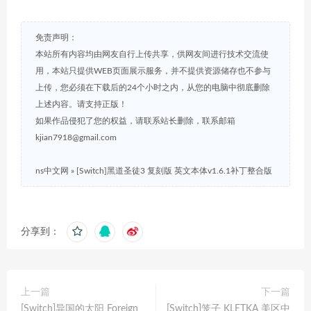
免责声明：
本站所有内容均由网友自行上传共享，供网友间进行技术交流使
用，本站只提供WEB页面展示服务，并不提供资源储存也不参与
上传，您必须在下载后的24个小时之内，从您的电脑中彻底删除
上述内容。请支持正版！
如果作品侵犯了您的权益，请联系站长删除，联系邮箱
kjian7918@gmail.com
ns中文网
»
[Switch]黑道圣徒3 复刻版 英文本体v1.6.1补丁整合版
分享到：
上一篇
下一篇
[Switch]异国的太阳 Foreign
[Switch]笼子 KLETKA 美区中