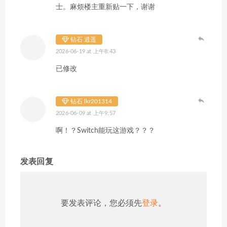
士。麻烦楼主重新贴一下，谢谢
钻石 逍遥
2026-06-19 at 上午8:43
已修改
钻石 lkr201314
2026-06-09 at 上午9:57
啊！？Switch能玩这游戏？？？
发表回复
要发表评论，您必须先
登录
。