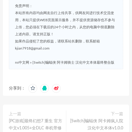
免责声明：
本站所有内容均由网友自行上传共享，供网友间进行技术交流使
用，本站只提供WEB页面展示服务，并不提供资源储存也不参与
上传，您必须在下载后的24个小时之内，从您的电脑中彻底删除
上述内容。请支持正版！
如果作品侵犯了您的权益，请联系站长删除，联系邮箱
kjian7918@gmail.com
ns中文网
»
[Switch]蝙蝠侠 阿卡姆骑士 汉化中文本体最终整合版
分享到：
上一篇
下一篇
[PC游戏]最终幻想7 重生 官方
[Switch]蝙蝠侠 阿卡姆疯人院
中文v1.005+全DLC 单机带修
汉化中文本体v1.0.0