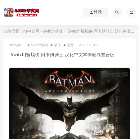
登录
当前位置：
ns中文网
switch游戏
[Switch]蝙蝠侠 阿卡姆骑士 汉化中文本体最终整合版
>
>
xiaoyao1
switch游戏
动作
推荐
2026-06-08
[Switch]蝙蝠侠 阿卡姆骑士 汉化中文本体最终整合版