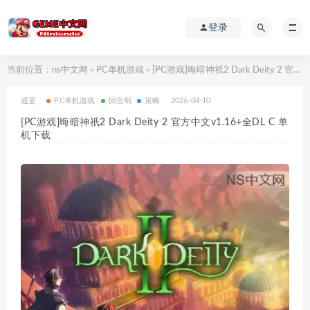
登录
当前位置：
ns中文网
PC单机游戏
[PC游戏]晦暗神祇2 Dark Deity 2 官方中文v1.16+全DL C 单机下载
>
>
逍遥
PC单机游戏
回合制
策略
2026-04-10
[PC游戏]晦暗神祇2 Dark Deity 2 官方中文v1.16+全DL C 单
机下载