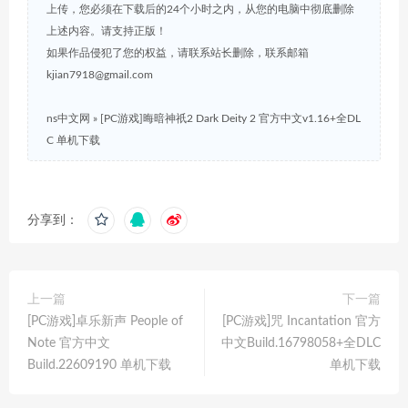
上传，您必须在下载后的24个小时之内，从您的电脑中彻底删除
上述内容。请支持正版！
如果作品侵犯了您的权益，请联系站长删除，联系邮箱
kjian7918@gmail.com
ns中文网
»
[PC游戏]晦暗神祇2 Dark Deity 2 官方中文v1.16+全DL
C 单机下载
分享到：
上一篇
下一篇
[PC游戏]卓乐新声 People of
[PC游戏]咒 Incantation 官方
Note 官方中文
中文Build.16798058+全DLC
Build.22609190 单机下载
单机下载