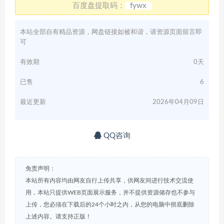
百度盘提取码：
fywx
本站全部自有精品资源，网盘链接如被和谐，请资源页面留言即
可
有效期
0天
已售
6
最近更新
2026年04月09日
QQ咨询
免责声明：
本站所有内容均由网友自行上传共享，供网友间进行技术交流使
用，本站只提供WEB页面展示服务，并不提供资源储存也不参与
上传，您必须在下载后的24个小时之内，从您的电脑中彻底删除
上述内容。请支持正版！