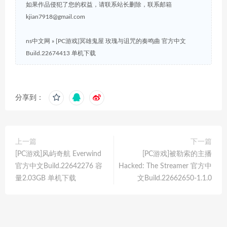
如果作品侵犯了您的权益，请联系站长删除，联系邮箱
kjian7918@gmail.com
ns中文网
»
[PC游戏]冥雄鬼屋 玫瑰与诅咒的奏鸣曲 官方中文
Build.22674413 单机下载
分享到：
上一篇
下一篇
[PC游戏]风屿奇航 Everwind
[PC游戏]被勒索的主播
官方中文Build.22642276 容
Hacked: The Streamer 官方中
量2.03GB 单机下载
文Build.22662650-1.1.0