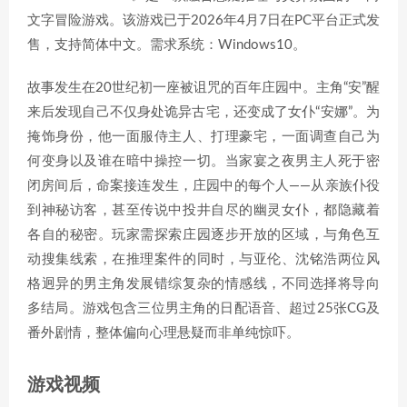
文字冒险游戏。该游戏已于2026年4月7日在PC平台正式发
售，支持简体中文。需求系统：Windows10。
故事发生在20世纪初一座被诅咒的百年庄园中。主角“安”醒
来后发现自己不仅身处诡异古宅，还变成了女仆“安娜”。为
掩饰身份，他一面服侍主人、打理豪宅，一面调查自己为
何变身以及谁在暗中操控一切。当家宴之夜男主人死于密
闭房间后，命案接连发生，庄园中的每个人——从亲族仆役
到神秘访客，甚至传说中投井自尽的幽灵女仆，都隐藏着
各自的秘密。玩家需探索庄园逐步开放的区域，与角色互
动搜集线索，在推理案件的同时，与亚伦、沈铭浩两位风
格迥异的男主角发展错综复杂的情感线，不同选择将导向
多结局。游戏包含三位男主角的日配语音、超过25张CG及
番外剧情，整体偏向心理悬疑而非单纯惊吓。
游戏视频