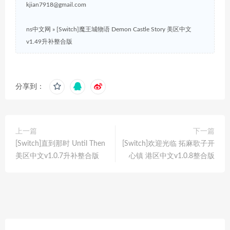
kjian7918@gmail.com
ns中文网
»
[Switch]魔王城物语 Demon Castle Story 美区中文
v1.49升补整合版
分享到：
上一篇
下一篇
[Switch]直到那时 Until Then
[Switch]欢迎光临 拓麻歌子开
美区中文v1.0.7升补整合版
心镇 港区中文v1.0.8整合版