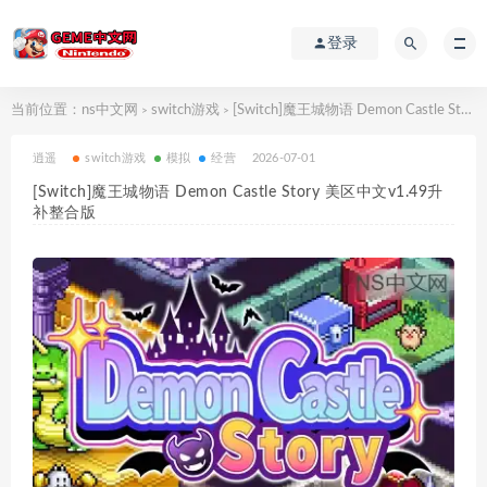
登录
当前位置：
ns中文网
switch游戏
[Switch]魔王城物语 Demon Castle Story 美区中文v1.49升补整合版
>
>
逍遥
switch游戏
模拟
经营
2026-07-01
[Switch]魔王城物语 Demon Castle Story 美区中文v1.49升
补整合版