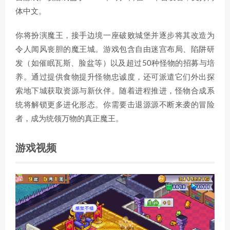
体中文。
你将扮演魔王，接手边境一座破败城堡并逐步将其改造为
令人闻风丧胆的魔王城。游戏包含自由迷宫布局、陷阱研
发（如催眠瓦斯、脸盆等）以及超过50种怪物的招募与培
养。通过提供食物提升怪物忠诚度，还可派遣它们外出探
索地下城获取资源与新伙伴。随着进程推进，怪物合成系
统将解锁更多进化形态。你需要击退源源不断来袭的冒险
者，成为统领万物的真正魔王。
游戏视频