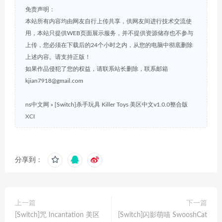
免责声明：
本站所有内容均由网友自行上传共享，供网友间进行技术交流使
用，本站只提供WEB页面展示服务，并不提供资源储存也不参与
上传，您必须在下载后的24个小时之内，从您的电脑中彻底删除
上述内容。请支持正版！
如果作品侵犯了您的权益，请联系站长删除，联系邮箱
kjian7918@gmail.com
ns中文网
»
[Switch]杀手玩具 Killer Toys 美区中文v1.0.0整合版
XCI
分享到：
上一篇
下一篇
[Switch]咒 Incantation 美区
[Switch]闪影萌喵 SwooshCat