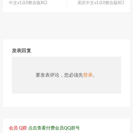
中文v1.0.0整合版XCI
美区中文v1.0.0整合版XCI
发表回复
要发表评论，您必须先
登录
。
会员 Q群
点击查看付费会员QQ群号