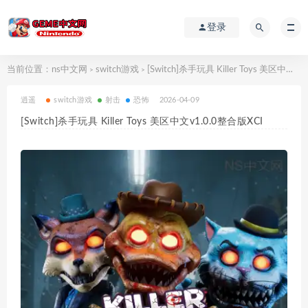
登录
当前位置：
ns中文网
switch游戏
[Switch]杀手玩具 Killer Toys 美区中文v1.0.0整合版XCI
>
>
逍遥
switch游戏
射击
恐怖
2026-04-09
[Switch]杀手玩具 Killer Toys 美区中文v1.0.0整合版XCI