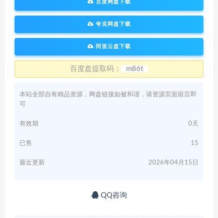
百度网盘下载
夸克网盘下载
阿里云盘下载
百度盘提取码：
m86t
本站全部自有精品资源，网盘链接如被和谐，请资源页面留言即
可
有效期
0天
已售
15
最近更新
2026年04月15日
QQ咨询