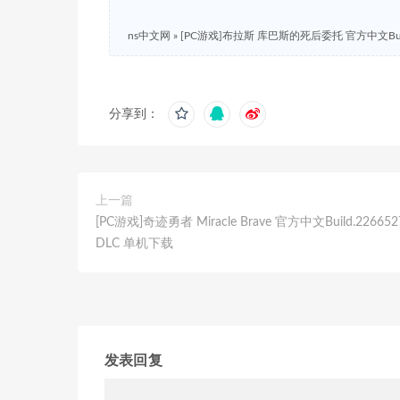
ns中文网
»
[PC游戏]布拉斯 库巴斯的死后委托 官方中文Buil
分享到：
上一篇
[PC游戏]奇迹勇者 Miracle Brave 官方中文Build.22665
DLC 单机下载
发表回复