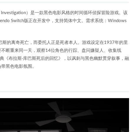
s Investigation）是一款黑色电影风格的时间循环侦探冒险游戏。该
endo Switch版正在开发中，支持简体中文。需求系统：Windows
巴斯的离奇死亡，而委托人正是死者本人。游戏设定在1937年的里
不断重来同一天，观察14位角色的行踪、盘问嫌疑人、收集线
经典《布拉斯·库巴斯死后的回忆》，以讽刺与黑色幽默贯穿叙事，融
热带黑色电影氛围。