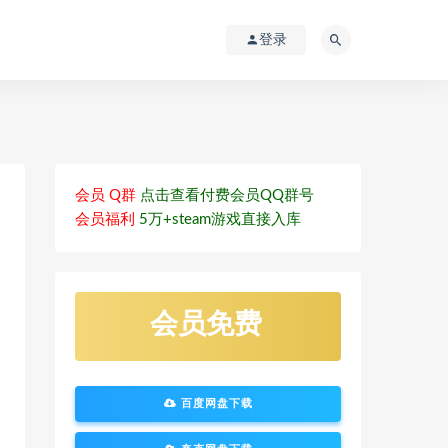
登录
会员 Q群
点击查看付费会员QQ群号
会员福利
5万+steam游戏直接入库
会员免费
百度网盘下载