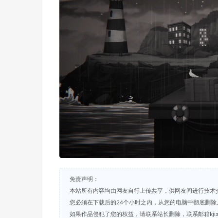
免责声明：
本站所有内容均由网友自行上传共享，供网友间进行技术
您必须在下载后的24个小时之内，从您的电脑中彻底删除
如果作品侵犯了您的权益，请联系站长删除，联系邮箱kjian791