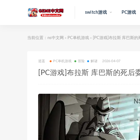
switch游戏
PC游戏
当前位置：
ns中文网
PC单机游戏
[PC游戏]布拉斯 库巴斯的死
>
>
逍遥
PC单机游戏
冒险
解谜
2026-04-07
[PC游戏]布拉斯 库巴斯的死后委托