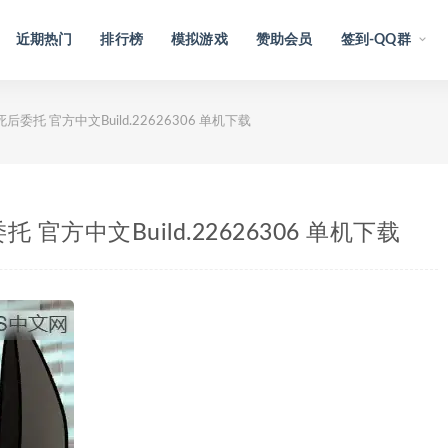
近期热门
排行榜
模拟游戏
赞助会员
签到-QQ群
后委托 官方中文Build.22626306 单机下载
 官方中文Build.22626306 单机下载