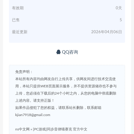
有效期
0天
已售
5
最近更新
2026年04月06日
QQ咨询
免责声明：
本站所有内容均由网友自行上传共享，供网友间进行技术交流使
用，本站只提供WEB页面展示服务，并不提供资源储存也不参与
上传，您必须在下载后的24个小时之内，从您的电脑中彻底删除
上述内容。请支持正版！
如果作品侵犯了您的权益，请联系站长删除，联系邮箱
kjian7918@gmail.com
ns中文网
»
[PC游戏]同步音律喵赛克 官方中文