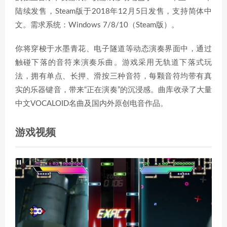
陆续发售，Steam版于2018年12月5日发售，支持简体中
文。需求系统：Windows 7/8/10（Steam版）。
你将穿梭于水墨青花、电子隧道等动态演奏界面中，通过
触碰下落的音符来演奏乐曲。游戏采用无轨道下落式玩
法，拥有单点、长押、滑按三种音符，每颗音符均带有真
实的乐器键音，带来“正在演奏”的沉浸感。曲库收录了大量
中文VOCALOID名曲及国内外原创电音作品。
游戏视频