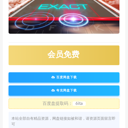
会员免费
百度网盘下载
夸克网盘下载
百度盘提取码：
6ita
本站全部自有精品资源，网盘链接如被和谐，请资源页面留言即
可