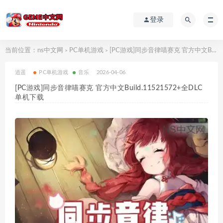
登录
当前位置：
ns中文网
PC单机游戏
[PC游戏]同步音律喵赛克 官方中文Build.11521572+全DLC 单机下载
>
>
逍遥
PC单机游戏
音乐
2026-04-06
[PC游戏]同步音律喵赛克 官方中文Build.11521572+全DLC
单机下载