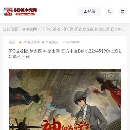
登录
当前位置：
ns中文网
PC单机游戏
[PC游戏]盗梦诡探 神鬼出游 官方中文Build.22645190+全DLC 单机下载
>
>
逍遥
PC单机游戏
角色扮演
2026-04-06
[PC游戏]盗梦诡探 神鬼出游 官方中文Build.22645190+全DL
C 单机下载