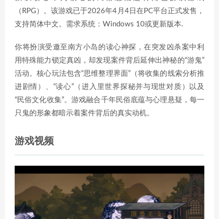
（RPG）。该游戏已于2026年4月4日在PC平台正式发售，
支持简体中文。需求系统：Windows 10或更新版本.
你将扮演受邀至南方小岛的读心神探，在突发凶杀案中利
用特殊能力锁定真凶，却发现案件背后延伸出神秘的“游鬼”
活动。核心玩法包含“思维整理界面”（将收集的线索分析推
进剧情）、“读心”（进入里世界探秘并与现世对质）以及
“民俗文化收集”。游戏融合千年民俗底蕴与心理悬疑，每一
只鬼的形象都暗示着案件背后的真实动机。
游戏视频