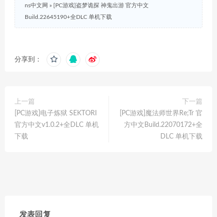
ns中文网
»
[PC游戏]盗梦诡探 神鬼出游 官方中文
Build.22645190+全DLC 单机下载
分享到：
上一篇
下一篇
[PC游戏]电子炼狱 SEKTORI
[PC游戏]魔法师世界Re;Tr 官
官方中文v1.0.2+全DLC 单机
方中文Build.22070172+全
下载
DLC 单机下载
发表回复