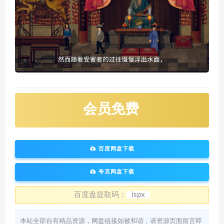
会员免费
百度网盘下载
夸克网盘下载
百度盘提取码：
ispx
本站全部自有精品资源，网盘链接如被和谐，请资源页面留言即