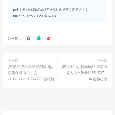
ns中文网
»
[PC游戏]战锤西格玛时代 毁灭之境 官方中文
Build.16842927-1.2.1 虚拟机版
分享到：
上一篇
下一篇
[PC游戏]葛叶雷道复刻版 超力
[PC游戏]女神异闻录5 皇家版
兵团奇谭 官方中文
官方中文Build.15515071-
v1.12(Build.20294993)虚拟机
1.04 虚拟机版