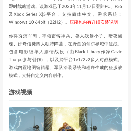
即时战略游戏。该游戏已于2023年11月17日登陆PC、PS5
及Xbox Series X|S平台，支持简体中文。需求系统：
Windows 10 64bit（22H2）。
压缩包内有详细安装说明
你将扮演军阀，率领雷铸神兵、兽人残暴小子、暗夜幽
魂、奸奇信徒四大独特阵营，在野蛮的骨尔界域中征战。
包含电影级单人剧情战役（由Black Library作家Gavin
Thorpe参与创作），以及跨平台1v1/2v2多人对战模式。
游戏内置地图编辑器、军队涂装系统和程序生成的征服战
模式，支持自定义内容创作。
游戏视频