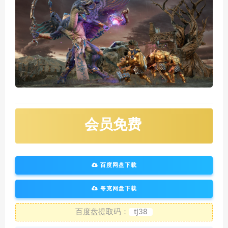
会员免费
百度网盘下载
夸克网盘下载
百度盘提取码：
tj38