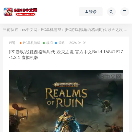
登录
当前位置：
ns中文网
PC单机游戏
[PC游戏]战锤西格玛时代 毁灭之境 官方中文Build.16842927-1.2.1 虚拟机版
>
>
逍遥
PC单机游戏
模拟
策略
2026-04-04
[PC游戏]战锤西格玛时代 毁灭之境 官方中文Build.16842927
-1.2.1 虚拟机版