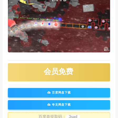
会员免费
百度网盘下载
夸克网盘下载
百度盘提取码：
3sad