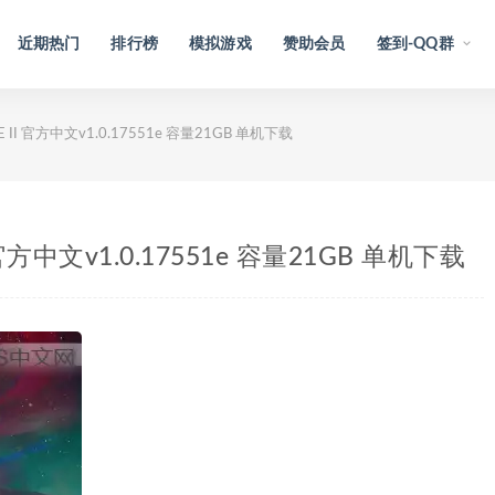
近期热门
排行榜
模拟游戏
赞助会员
签到-QQ群
 II 官方中文v1.0.17551e 容量21GB 单机下载
 官方中文v1.0.17551e 容量21GB 单机下载