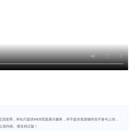
交流使用，本站只提供WEB页面展示服务，并不提供资源储存也不参与上传，
上述内容。请支持正版！