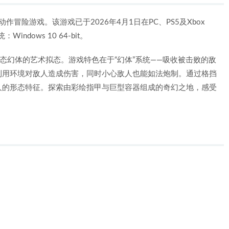
动作冒险游戏。该游戏已于2026年4月1日在PC、PS5及Xbox
indows 10 64-bit。
态幻体的艺术拟态。游戏特色在于“幻体”系统——吸收被击败的敌
利用环境对敌人造成伤害，同时小心敌人也能如法炮制。通过格挡
人的形态特征。探索由彩绘指甲与巨型容器组成的奇幻之地，感受