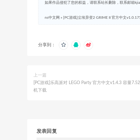
如果作品侵犯了您的权益，请联系站长删除，联系邮箱kjian791
ns中文网
»
[PC游戏]尘埃异变2 GRIME II 官方中文v1.0.1
分享到：
上一篇
[PC游戏]乐高派对 LEGO Party 官方中文v1.4.3 容量7.5
机下载
发表回复