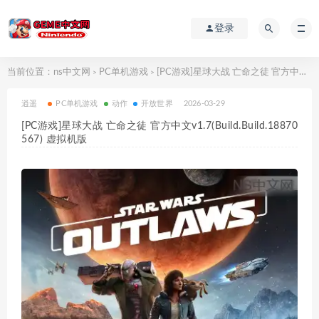
登录
当前位置：
ns中文网
PC单机游戏
[PC游戏]星球大战 亡命之徒 官方中文v1.7(Build.Build.18870567) 虚拟机版
>
>
逍遥
PC单机游戏
动作
开放世界
2026-03-29
[PC游戏]星球大战 亡命之徒 官方中文v1.7(Build.Build.18870
567) 虚拟机版