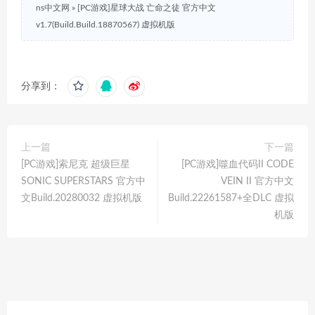
ns中文网
»
[PC游戏]星球大战 亡命之徒 官方中文
v1.7(Build.Build.18870567) 虚拟机版
分享到：
上一篇
下一篇
[PC游戏]索尼克 超级巨星
[PC游戏]噬血代码II CODE
SONIC SUPERSTARS 官方中
VEIN II 官方中文
文Build.20280032 虚拟机版
Build.22261587+全DLC 虚拟
机版