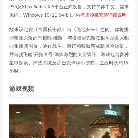
PS5及Xbox Series X|S平台正式发售，支持简体中文。需求
系统：Windows 10/11 64-bit。
内有虚拟机安装详细说明
故事设定在《帝国反击战》与《绝地归来》之间。你将扮
演崭露头角的恶棍凯·维斯，与搭档尼克斯在银河系各大犯
罪集团间周旋，通过战斗、潜行和智取完成高风险劫案，
并驾驶飞船“开拓者号”体验激烈的太空缠斗。游戏包含多种
星球探索、声望系统及萨巴克卡牌小游戏，主线时长约19
小时。
游戏视频