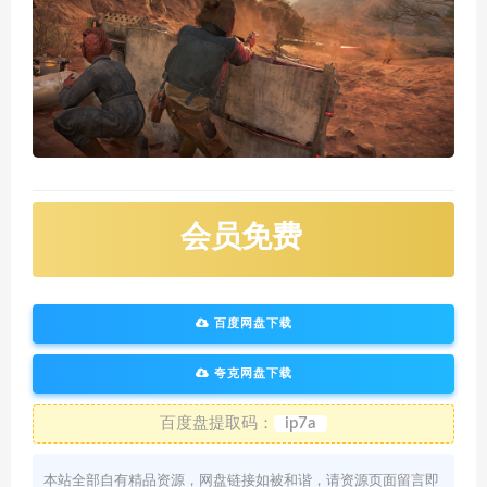
会员免费
百度网盘下载
夸克网盘下载
百度盘提取码：
ip7a
本站全部自有精品资源，网盘链接如被和谐，请资源页面留言即