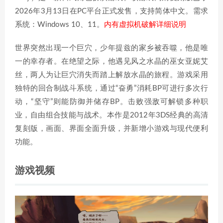
2026年3月13日在PC平台正式发售，支持简体中文。需求
系统：Windows 10、11。
内有虚拟机破解详细说明
世界突然出现一个巨穴，少年提兹的家乡被吞噬，他是唯
一的幸存者。在绝望之际，他遇见风之水晶的巫女亚妮艾
丝，两人为让巨穴消失而踏上解放水晶的旅程。游戏采用
独特的回合制战斗系统，通过“奋勇”消耗BP可进行多次行
动，“坚守”则能防御并储存BP。击败强敌可解锁多种职
业，自由组合技能与战术。本作是2012年3DS经典的高清
复刻版，画面、界面全面升级，并新增小游戏与现代便利
功能。
游戏视频