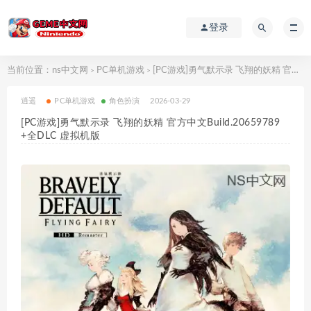
登录
当前位置：
ns中文网
PC单机游戏
[PC游戏]勇气默示录 飞翔的妖精 官方中文Build.20659789+全DLC 虚拟机版
>
>
逍遥
PC单机游戏
角色扮演
2026-03-29
[PC游戏]勇气默示录 飞翔的妖精 官方中文Build.20659789
+全DLC 虚拟机版