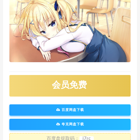
会员免费
百度网盘下载
夸克网盘下载
百度盘提取码：
j7rc