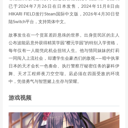
已于2024年7月26日在日本发售，2024年11月8日由
HIKARI FIELD发行Steam国际中文版，2026年4月30日登
陆Switch平台，支持简体中文。
故事发生在一个贫富差距悬殊的世界。出身贫民区的主人
公布波能凪意外获得精英学园“樱元学园”的特别入学资格，
每年仅有一人能凭此机会扭转人生。他与情同妹妹的灯莉
一同闯入上流社会，却遭学生会豪杰们的敌视——暗中执掌
日本的天才会长一色奏命、执行警察厅秘密任务的蓼科伊
舞、天才工程师夜刀空空瑠。凪必须在四面受敌的环境
中，凭借勇气与智慧赌上生存与荣耀。
游戏视频