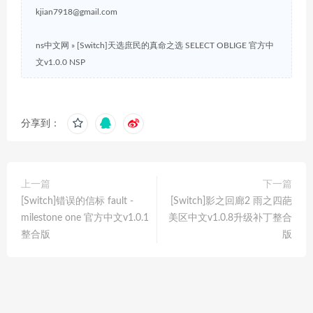
kjian7918@gmail.com
ns中文网
»
[Switch]天选庶民的真命之选 SELECT OBLIGE 官方中
文v1.0.0 NSP
分享到：
上一篇
下一篇
[Switch]错误的信标 fault -
[Switch]影之回廊2 雨之四葩
milestone one 官方中文v1.0.1
美区中文v1.0.8升级补丁整合
整合版
版