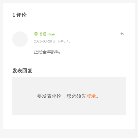
1 评论
普通 illian
2026-03-28 at 下午3:45
正经全年龄吗
发表回复
要发表评论，您必须先
登录
。