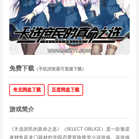
免费下载
（手机浏览器可直接下载）
夸克网盘下载
百度网盘下载
游戏简介
《天选庶民的真命之选》（SELECT OBLIGE）是一款叛逆
者鲤鱼跃龙门题材的学园恋爱冒险视觉小说游戏。该游戏