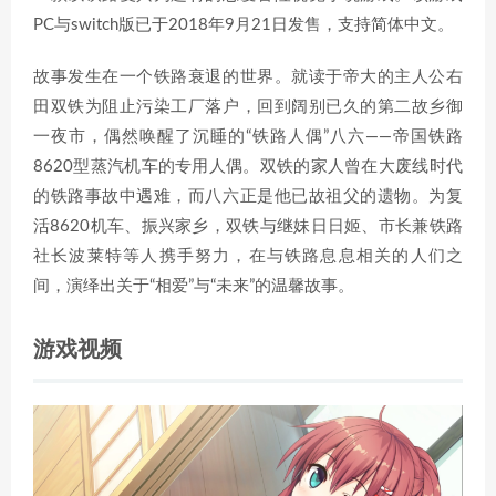
PC与switch版已于2018年9月21日发售，支持简体中文。
故事发生在一个铁路衰退的世界。就读于帝大的主人公右
田双铁为阻止污染工厂落户，回到阔别已久的第二故乡御
一夜市，偶然唤醒了沉睡的“铁路人偶”八六——帝国铁路
8620型蒸汽机车的专用人偶。双铁的家人曾在大废线时代
的铁路事故中遇难，而八六正是他已故祖父的遗物。为复
活8620机车、振兴家乡，双铁与继妹日日姬、市长兼铁路
社长波莱特等人携手努力，在与铁路息息相关的人们之
间，演绎出关于“相爱”与“未来”的温馨故事。
游戏视频