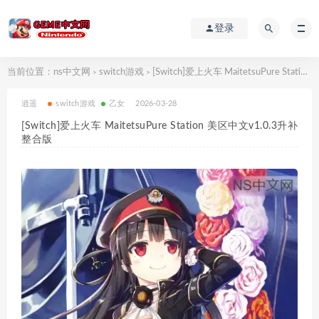
登录
当前位置：
ns中文网
switch游戏
[Switch]爱上火车 MaitetsuPure Station 美区中文v1.0.3升补整合版
>
>
逍遥
switch游戏
乙女
2026-03-28
[Switch]爱上火车 MaitetsuPure Station 美区中文v1.0.3升补
整合版