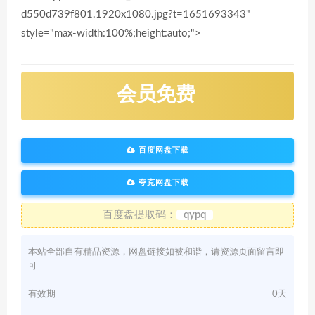
d550d739f801.1920x1080.jpg?t=1651693343"
style="max-width:100%;height:auto;">
会员免费
百度网盘下载
夸克网盘下载
百度盘提取码：
qypq
本站全部自有精品资源，网盘链接如被和谐，请资源页面留言即
可
有效期
0天