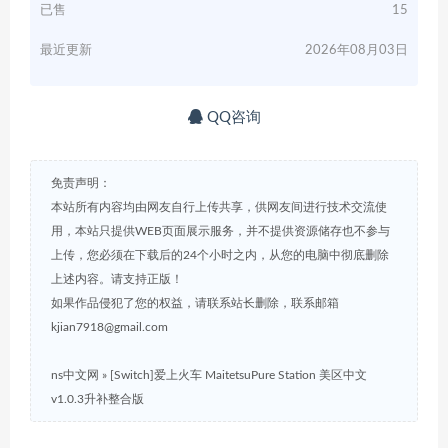
已售
15
最近更新
2026年08月03日
QQ咨询
免责声明：
本站所有内容均由网友自行上传共享，供网友间进行技术交流使
用，本站只提供WEB页面展示服务，并不提供资源储存也不参与
上传，您必须在下载后的24个小时之内，从您的电脑中彻底删除
上述内容。请支持正版！
如果作品侵犯了您的权益，请联系站长删除，联系邮箱
kjian7918@gmail.com
ns中文网
»
[Switch]爱上火车 MaitetsuPure Station 美区中文
v1.0.3升补整合版