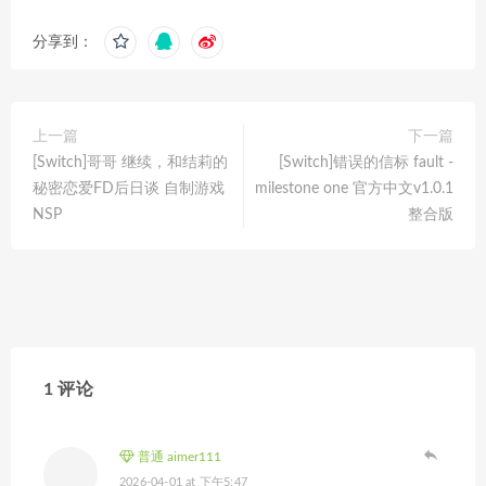
分享到：
上一篇
下一篇
[Switch]哥哥 继续，和结莉的
[Switch]错误的信标 fault -
秘密恋爱FD后日谈 自制游戏
milestone one 官方中文v1.0.1
NSP
整合版
1 评论
普通 aimer111
2026-04-01 at 下午5:47