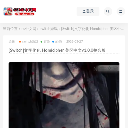
登录
当前位置：
ns中文网
switch游戏
[Switch]文字化化 Homicipher 美区中文v1.0.0整合版
>
>
逍遥
switch游戏
冒险
恐怖
2026-03-27
[Switch]文字化化 Homicipher 美区中文v1.0.0整合版