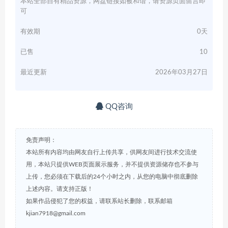
本站全部自有精品资源，网盘链接如被和谐，请资源页面留言即
可
有效期
0天
已售
10
最近更新
2026年03月27日
QQ咨询
免责声明：
本站所有内容均由网友自行上传共享，供网友间进行技术交流使
用，本站只提供WEB页面展示服务，并不提供资源储存也不参与
上传，您必须在下载后的24个小时之内，从您的电脑中彻底删除
上述内容。请支持正版！
如果作品侵犯了您的权益，请联系站长删除，联系邮箱
kjian7918@gmail.com