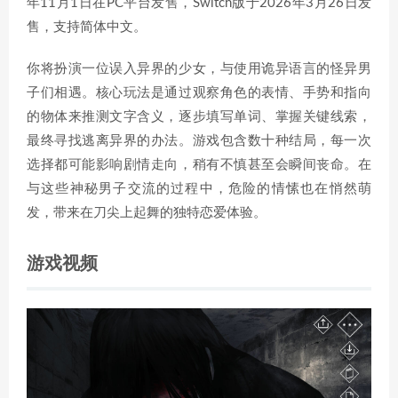
年11月1日在PC平台发售，Switch版于2026年3月26日发
售，支持简体中文。
你将扮演一位误入异界的少女，与使用诡异语言的怪异男
子们相遇。核心玩法是通过观察角色的表情、手势和指向
的物体来推测文字含义，逐步填写单词、掌握关键线索，
最终寻找逃离异界的办法。游戏包含数十种结局，每一次
选择都可能影响剧情走向，稍有不慎甚至会瞬间丧命。在
与这些神秘男子交流的过程中，危险的情愫也在悄然萌
发，带来在刀尖上起舞的独特恋爱体验。
游戏视频