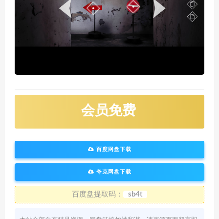
会员免费
百度网盘下载
夸克网盘下载
百度盘提取码：
sb4t