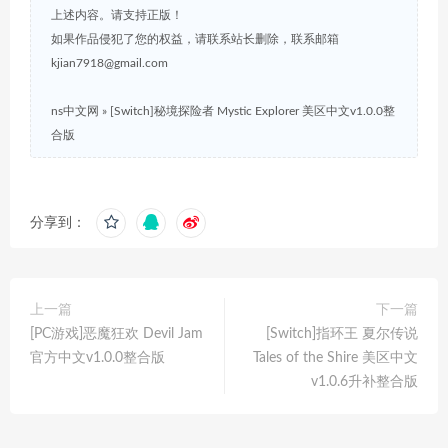
上述内容。请支持正版！
如果作品侵犯了您的权益，请联系站长删除，联系邮箱
kjian7918@gmail.com
ns中文网
»
[Switch]秘境探险者 Mystic Explorer 美区中文v1.0.0整
合版
分享到：
上一篇
下一篇
[PC游戏]恶魔狂欢 Devil Jam
[Switch]指环王 夏尔传说
官方中文v1.0.0整合版
Tales of the Shire 美区中文
v1.0.6升补整合版