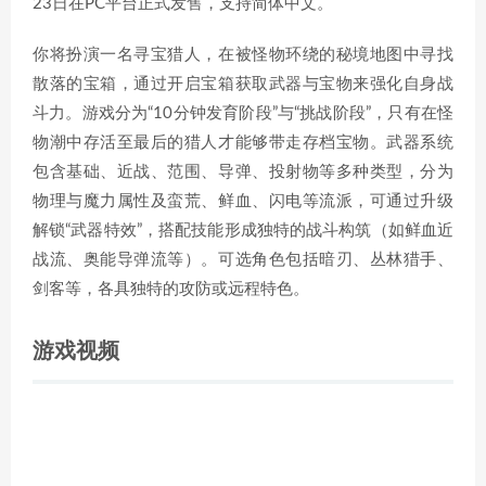
23日在PC平台正式发售，支持简体中文。
你将扮演一名寻宝猎人，在被怪物环绕的秘境地图中寻找
散落的宝箱，通过开启宝箱获取武器与宝物来强化自身战
斗力。游戏分为“10分钟发育阶段”与“挑战阶段”，只有在怪
物潮中存活至最后的猎人才能够带走存档宝物。武器系统
包含基础、近战、范围、导弹、投射物等多种类型，分为
物理与魔力属性及蛮荒、鲜血、闪电等流派，可通过升级
解锁“武器特效”，搭配技能形成独特的战斗构筑（如鲜血近
战流、奥能导弹流等）。可选角色包括暗刃、丛林猎手、
剑客等，各具独特的攻防或远程特色。
游戏视频