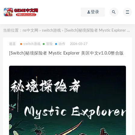
登录
当前位置：
ns中文网
switch游戏
[Switch]秘境探险者 Mystic Explorer 美区中文v1.0.0整合版
>
>
逍遥
switch游戏
冒险
动作
2026-03-27
[Switch]秘境探险者 Mystic Explorer 美区中文v1.0.0整合版