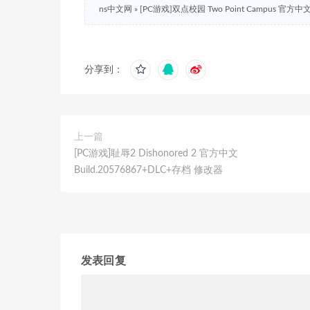
ns中文网
»
[PC游戏]双点校园 Two Point Campus 官方中文
分享到：
上一篇
[PC游戏]耻辱2 Dishonored 2 官方中文
Build.20576867+DLC+存档 修改器
发表回复