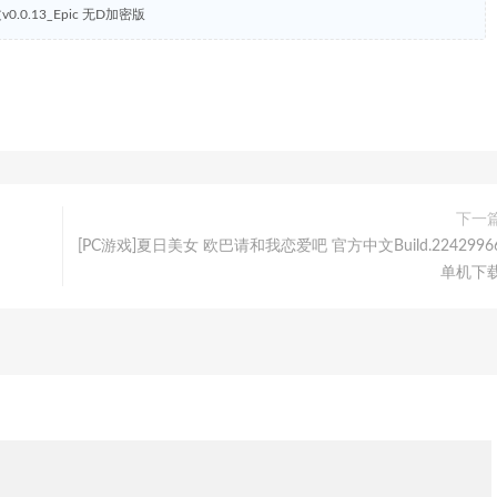
v0.0.13_Epic 无D加密版
下一
[PC游戏]夏日美女 欧巴请和我恋爱吧 官方中文Build.2242996
单机下