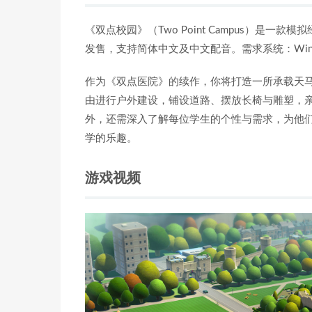
《双点校园》（Two Point Campus）是一
发售，支持简体中文及中文配音。需求系统：Windows 7
作为《双点医院》的续作，你将打造一所承载天
由进行户外建设，铺设道路、摆放长椅与雕塑，
外，还需深入了解每位学生的个性与需求，为他
学的乐趣。
游戏视频