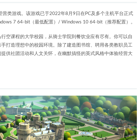
款模拟经营类游戏。该游戏已于2022年8月9日在PC及多个主机平台正式
 64-bit（最低配置）/ Windows 10 64-bit（推荐配置）。
马行空课程的大学校园，从骑士学院到餐饮业应有尽有。你可以自
亲手打造理想中的校园环境。除了建造图书馆、聘用各类教职员工
们提供社团活动和人文关怀，在幽默搞怪的英式风格中体验经营大