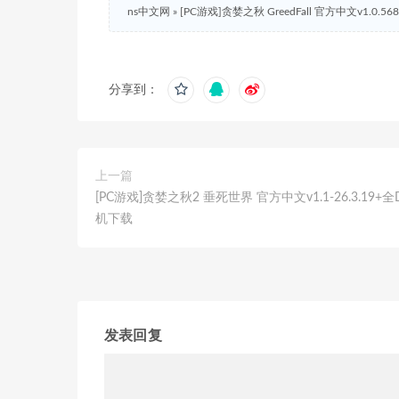
ns中文网
»
[PC游戏]贪婪之秋 GreedFall 官方中文v1.0.5
分享到：
上一篇
[PC游戏]贪婪之秋2 垂死世界 官方中文v1.1-26.3.19+全
机下载
发表回复