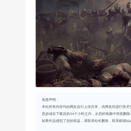
免责声明：
本站所有内容均由网友自行上传共享，供网友间进行技术
您必须在下载后的24个小时之内，从您的电脑中彻底删除
如果作品侵犯了您的权益，请联系站长删除，联系邮箱kjian791