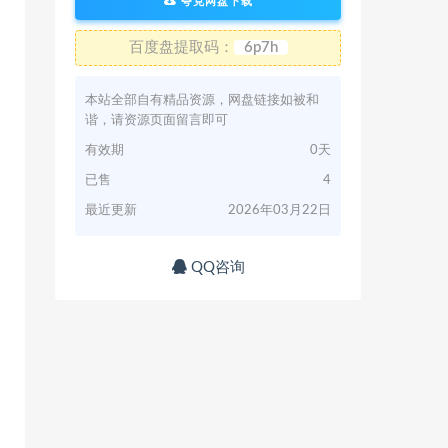
夸克网盘下载
百度盘提取码：
6p7h
本站全部自有精品资源，网盘链接如被和
谐，请资源页面留言即可
有效期
0天
已售
4
最近更新
2026年03月22日
QQ咨询