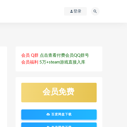
登录
会员 Q群
点击查看付费会员QQ群号
会员福利
5万+steam游戏直接入库
会员免费
百度网盘下载