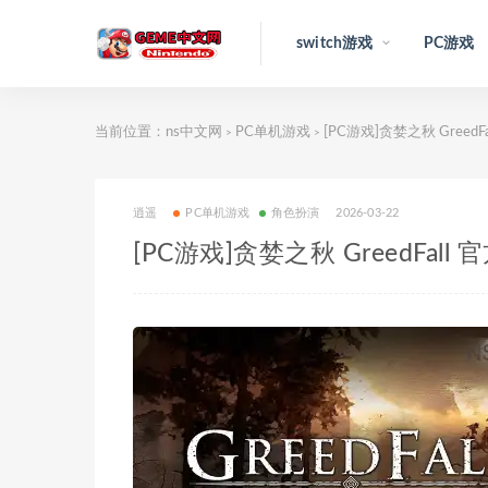
switch游戏
PC游戏
当前位置：
ns中文网
PC单机游戏
[PC游戏]贪婪之秋 GreedF
>
>
逍遥
PC单机游戏
角色扮演
2026-03-22
[PC游戏]贪婪之秋 GreedFall 