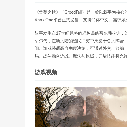
《贪婪之秋》（GreedFall）是一款以叙事为核
Xbox One平台正式发售，支持简体中文。需求系统：W
故事发生在17世纪风格的虚构岛屿蒂尔弗拉迪，
萨尔代，在新大陆的殖民冲突中周旋于各大阵营
间。游戏强调高自由度决策，可通过外交、欺骗
局。战斗融合近战、魔法与枪械，开放技能树允
游戏视频