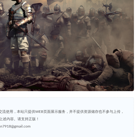
交流使用，本站只提供WEB页面展示服务，并不提供资源储存也不参与上传，
上述内容。请支持正版！
8@gmail.com