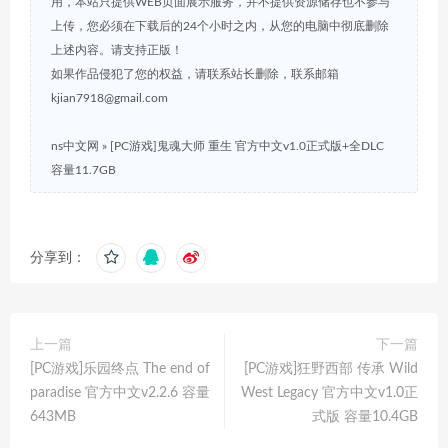
用，本站只提供WEB页面展示服务，并不提供资源储存也不参与
上传，您必须在下载后的24个小时之内，从您的电脑中彻底删除
上述内容。请支持正版！
如果作品侵犯了您的权益，请联系站长删除，联系邮箱
kjian7918@gmail.com
ns中文网
»
[PC游戏]鬼魂大师 重生 官方中文v1.0正式版+全DLC
容量11.7GB
分享到：
上一篇
下一篇
[PC游戏]乐园终点 The end of
[PC游戏]狂野西部 传承 Wild
paradise 官方中文v2.2.6 容量
West Legacy 官方中文v1.0正
643MB
式版 容量10.4GB