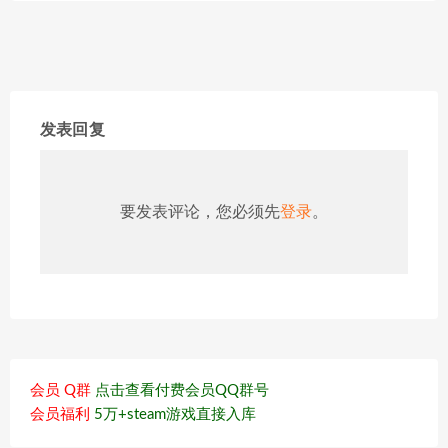
发表回复
要发表评论，您必须先
登录
。
会员 Q群
点击查看付费会员QQ群号
会员福利
5万+steam游戏直接入库