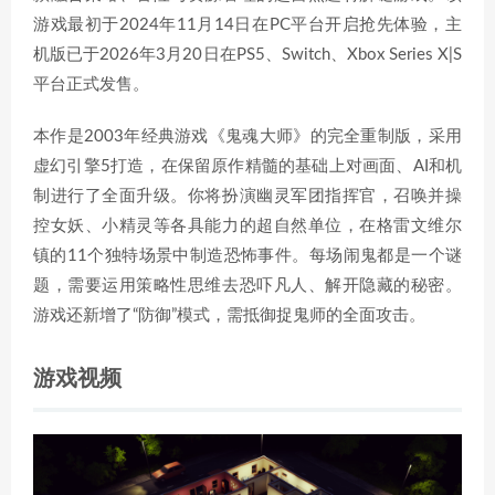
游戏最初于2024年11月14日在PC平台开启抢先体验，主
机版已于2026年3月20日在PS5、Switch、Xbox Series X|S
平台正式发售。
本作是2003年经典游戏《鬼魂大师》的完全重制版，采用
虚幻引擎5打造，在保留原作精髓的基础上对画面、AI和机
制进行了全面升级。你将扮演幽灵军团指挥官，召唤并操
控女妖、小精灵等各具能力的超自然单位，在格雷文维尔
镇的11个独特场景中制造恐怖事件。每场闹鬼都是一个谜
题，需要运用策略性思维去恐吓凡人、解开隐藏的秘密。
游戏还新增了“防御”模式，需抵御捉鬼师的全面攻击。
游戏视频