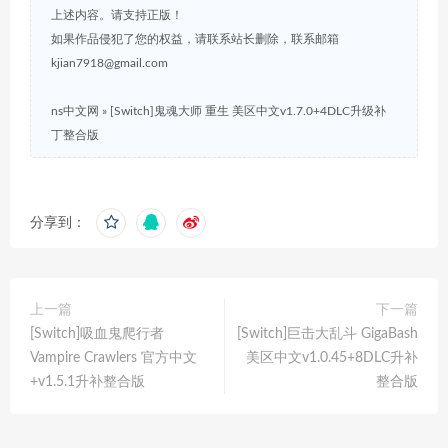
上述内容。请支持正版！
如果作品侵犯了您的权益，请联系站长删除，联系邮箱
kjian7918@gmail.com
ns中文网
»
[Switch]鬼魂大师 重生 美区中文v1.7.0+4DLC升级补
丁整合版
分享到：
上一篇
下一篇
[Switch]吸血鬼爬行者
[Switch]巨击大乱斗 GigaBash
Vampire Crawlers 官方中文
美区中文v1.0.45+8DLC升补
+v1.5.1升补整合版
整合版