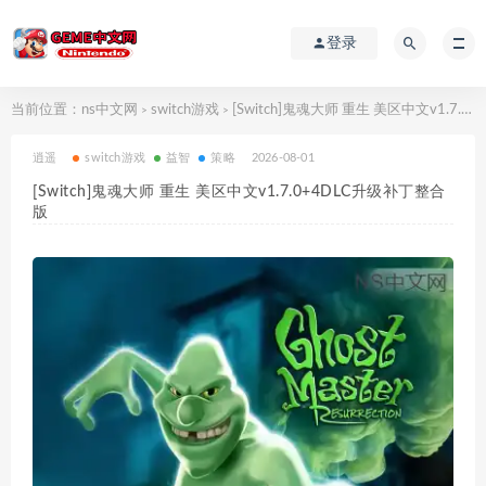
登录
当前位置：
ns中文网
switch游戏
[Switch]鬼魂大师 重生 美区中文v1.7.0+4DLC升级补丁整合版
>
>
逍遥
switch游戏
益智
策略
2026-08-01
[Switch]鬼魂大师 重生 美区中文v1.7.0+4DLC升级补丁整合
版