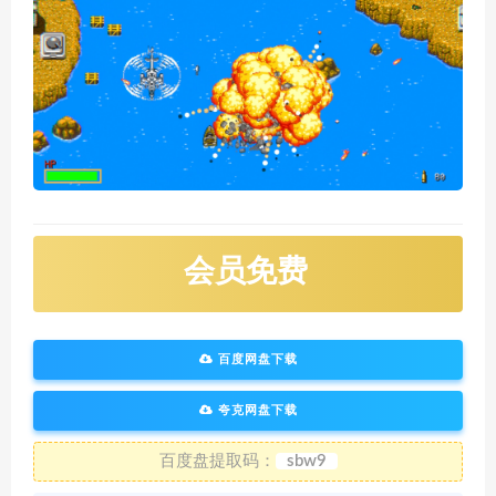
会员免费
百度网盘下载
夸克网盘下载
百度盘提取码：
sbw9