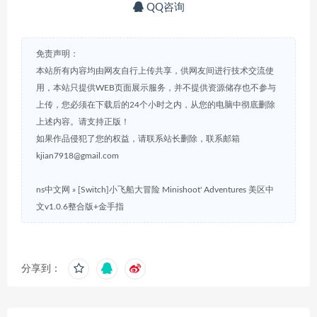
QQ咨询
免责声明：
本站所有内容均由网友自行上传共享，供网友间进行技术交流使
用，本站只提供WEB页面展示服务，并不提供资源储存也不参与
上传，您必须在下载后的24个小时之内，从您的电脑中彻底删除
上述内容。请支持正版！
如果作品侵犯了您的权益，请联系站长删除，联系邮箱
kjian7918@gmail.com
ns中文网
»
[Switch]小飞船大冒险 Minishoot' Adventures 美区中
文v1.0.6整合版+金手指
分享到：