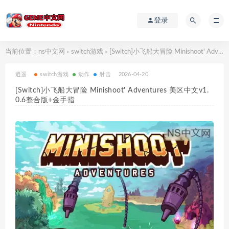
登录
当前位置：
ns中文网
switch游戏
[Switch]小飞船大冒险 Minishoot' Adventures 美区中文v1.0.6整合版+金手指
>
>
逍遥
switch游戏
动作
射击
2026-04-20
[Switch]小飞船大冒险 Minishoot' Adventures 美区中文v1.
0.6整合版+金手指