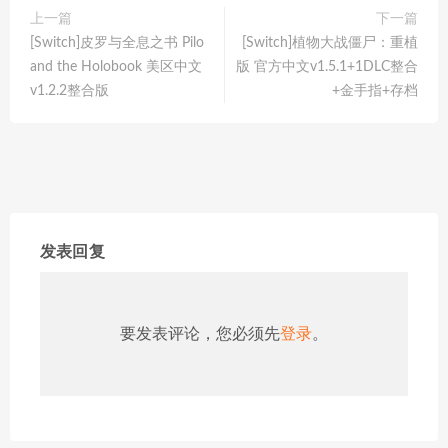
上一篇
下一篇
[Switch]皮罗与全息之书 Pilo
[Switch]植物大战僵尸：重植
and the Holobook 美区中文
版 官方中文v1.5.1+1DLC整合
v1.2.2整合版
+金手指+存档
发表回复
要发表评论，您必须先
登录
。