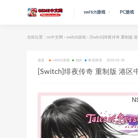
switch游戏
PC游戏
当前位置：
ns中文网
switch游戏
[Switch]绯夜传奇 重制版 港
>
>
逍遥
switch游戏
动作
角色扮演
2026-03-30
[Switch]绯夜传奇 重制版 港区中