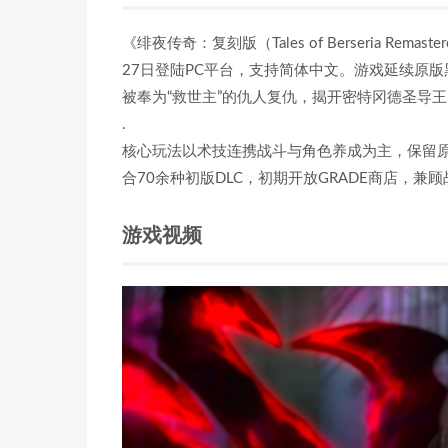
《绯夜传奇：复刻版（Tales of Berseria Re
27日登陆PC平台，支持简体中文。游戏延续原
被奉为“救世主”的仇人复仇，揭开密特冈德圣导
.
核心玩法以术技连携战斗与角色养成为主，保留
合70余种初版DLC，初期开放GRADE商店，
游戏视频