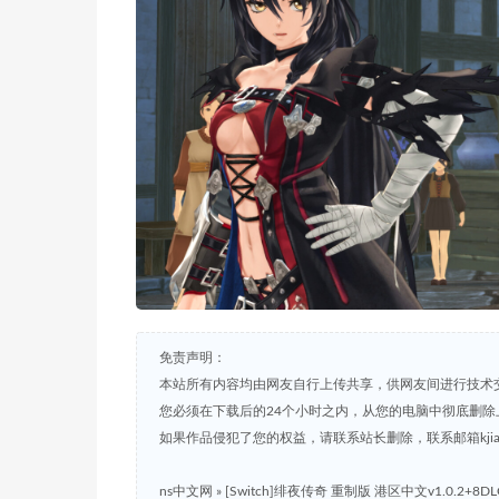
免责声明：
本站所有内容均由网友自行上传共享，供网友间进行技术
您必须在下载后的24个小时之内，从您的电脑中彻底删除
如果作品侵犯了您的权益，请联系站长删除，联系邮箱kjian791
ns中文网
»
[Switch]绯夜传奇 重制版 港区中文v1.0.2+8D