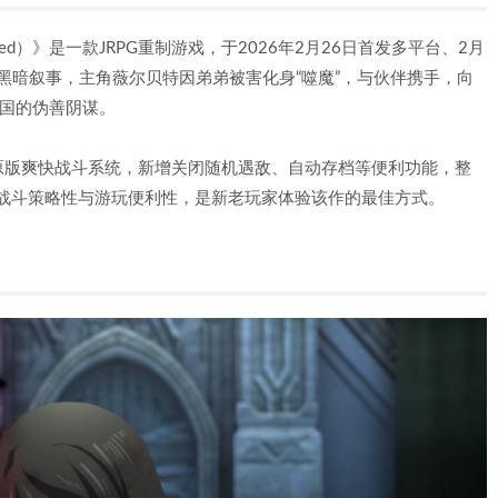
mastered）》是一款JRPG重制游戏，于2026年2月26日首发多平台、2月
版黑暗叙事，主角薇尔贝特因弟弟被害化身“噬魔”，与伙伴携手，向
王国的伪善阴谋。
原版爽快战斗系统，新增关闭随机遇敌、自动存档等便利功能，整
兼顾战斗策略性与游玩便利性，是新老玩家体验该作的最佳方式。