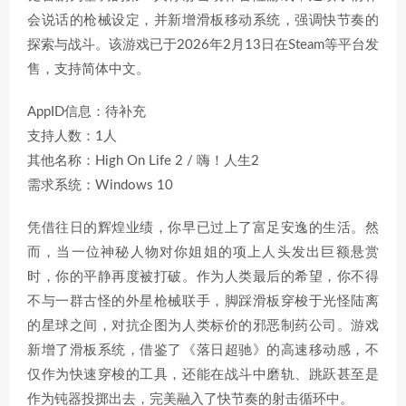
会说话的枪械设定，并新增滑板移动系统，强调快节奏的
探索与战斗。该游戏已于2026年2月13日在Steam等平台发
售，支持简体中文。
AppID信息：待补充
支持人数：1人
其他名称：High On Life 2 / 嗨！人生2
需求系统：Windows 10
凭借往日的辉煌业绩，你早已过上了富足安逸的生活。然
而，当一位神秘人物对你姐姐的项上人头发出巨额悬赏
时，你的平静再度被打破。作为人类最后的希望，你不得
不与一群古怪的外星枪械联手，脚踩滑板穿梭于光怪陆离
的星球之间，对抗企图为人类标价的邪恶制药公司。游戏
新增了滑板系统，借鉴了《落日超驰》的高速移动感，不
仅作为快速穿梭的工具，还能在战斗中磨轨、跳跃甚至是
作为钝器投掷出去，完美融入了快节奏的射击循环中。