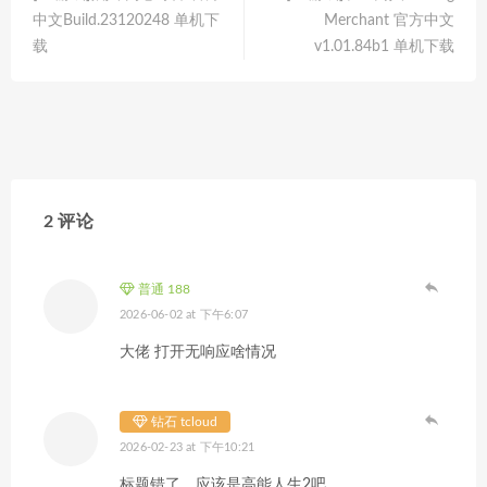
中文Build.23120248 单机下
Merchant 官方中文
载
v1.01.84b1 单机下载
2 评论
普通 188
2026-06-02 at 下午6:07
大佬 打开无响应啥情况
钻石 tcloud
2026-02-23 at 下午10:21
标题错了，应该是高能人生2吧