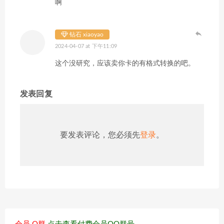
啊
钻石 xiaoyao
2024-04-07 at 下午11:09
这个没研究，应该卖你卡的有格式转换的吧。
发表回复
要发表评论，您必须先
登录
。