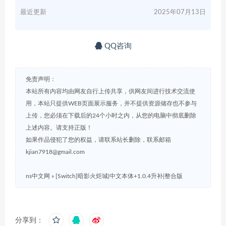
最近更新
2025年07月13日
QQ咨询
免责声明：
本站所有内容均由网友自行上传共享，供网友间进行技术交流使
用，本站只提供WEB页面展示服务，并不提供资源储存也不参与
上传，您必须在下载后的24个小时之内，从您的电脑中彻底删除
上述内容。请支持正版！
如果作品侵犯了您的权益，请联系站长删除，联系邮箱
kjian7918@gmail.com
ns中文网
»
[Switch]暗影火炬城|中文本体+1.0.4升补|整合版
分享到：