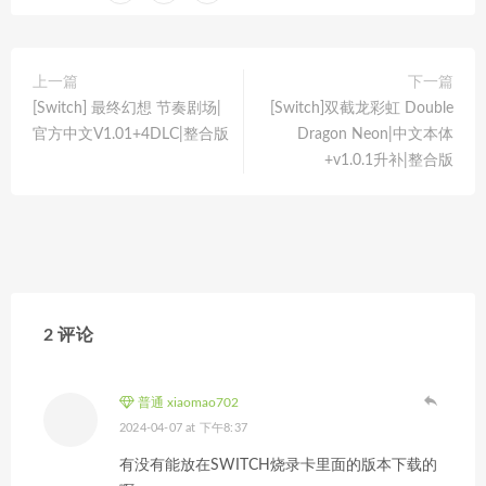
上一篇
下一篇
[Switch] 最终幻想 节奏剧场|
[Switch]双截龙彩虹 Double
官方中文V1.01+4DLC|整合版
Dragon Neon|中文本体
+v1.0.1升补|整合版
2 评论
普通 xiaomao702
2024-04-07 at 下午8:37
有没有能放在SWITCH烧录卡里面的版本下载的