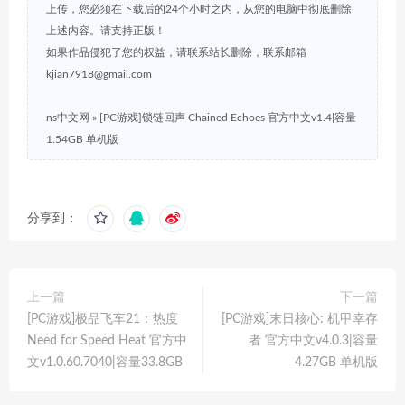
上传，您必须在下载后的24个小时之内，从您的电脑中彻底删除
上述内容。请支持正版！
如果作品侵犯了您的权益，请联系站长删除，联系邮箱
kjian7918@gmail.com
ns中文网
»
[PC游戏]锁链回声 Chained Echoes 官方中文v1.4|容量
1.54GB 单机版
分享到：
上一篇
下一篇
[PC游戏]极品飞车21：热度
[PC游戏]末日核心: 机甲幸存
Need for Speed Heat 官方中
者 官方中文v4.0.3|容量
文v1.0.60.7040|容量33.8GB
4.27GB 单机版