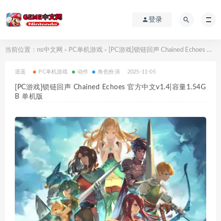
登录
当前位置：
ns中文网
PC单机游戏
[PC游戏]锁链回声 Chained Echoes 官方中文v1.4|容量1.54GB 单机版
>
>
逍遥
PC单机游戏
动作
角色扮演
2025-11-05
[PC游戏]锁链回声 Chained Echoes 官方中文v1.4|容量1.54G
B 单机版