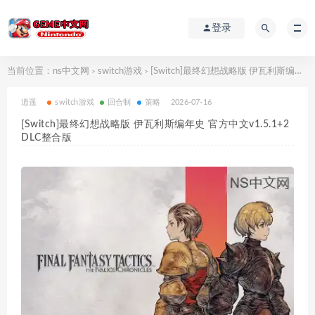
登录
当前位置：
ns中文网
switch游戏
[Switch]最终幻想战略版 伊瓦利斯编年史 官方中文v1.5.1+2DLC整合版
>
>
逍遥
switch游戏
回合制
策略
2026-07-16
[Switch]最终幻想战略版 伊瓦利斯编年史 官方中文v1.5.1+2
DLC整合版