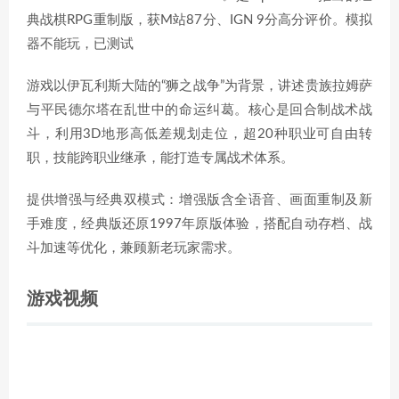
典战棋RPG重制版，获M站87分、IGN 9分高分评价。模拟
器不能玩，已测试
游戏以伊瓦利斯大陆的“狮之战争”为背景，讲述贵族拉姆萨
与平民德尔塔在乱世中的命运纠葛。核心是回合制战术战
斗，利用3D地形高低差规划走位，超20种职业可自由转
职，技能跨职业继承，能打造专属战术体系。
提供增强与经典双模式：增强版含全语音、画面重制及新
手难度，经典版还原1997年原版体验，搭配自动存档、战
斗加速等优化，兼顾新老玩家需求。
游戏视频