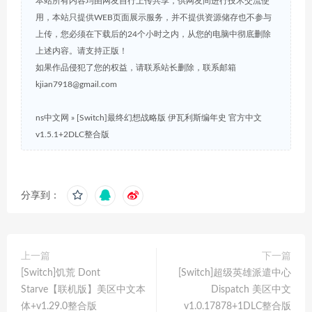
本站所有内容均由网友自行上传共享，供网友间进行技术交流使
用，本站只提供WEB页面展示服务，并不提供资源储存也不参与
上传，您必须在下载后的24个小时之内，从您的电脑中彻底删除
上述内容。请支持正版！
如果作品侵犯了您的权益，请联系站长删除，联系邮箱
kjian7918@gmail.com
ns中文网
»
[Switch]最终幻想战略版 伊瓦利斯编年史 官方中文
v1.5.1+2DLC整合版
分享到：
上一篇
下一篇
[Switch]饥荒 Dont
[Switch]超级英雄派遣中心
Starve【联机版】美区中文本
Dispatch 美区中文
体+v1.29.0整合版
v1.0.17878+1DLC整合版