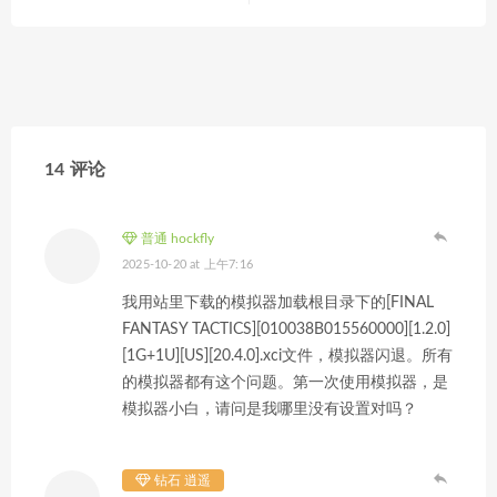
14 评论
普通 hockfly
2025-10-20 at 上午7:16
我用站里下载的模拟器加载根目录下的[FINAL
FANTASY TACTICS][010038B015560000][1.2.0]
[1G+1U][US][20.4.0].xci文件，模拟器闪退。所有
的模拟器都有这个问题。第一次使用模拟器，是
模拟器小白，请问是我哪里没有设置对吗？
钻石 逍遥