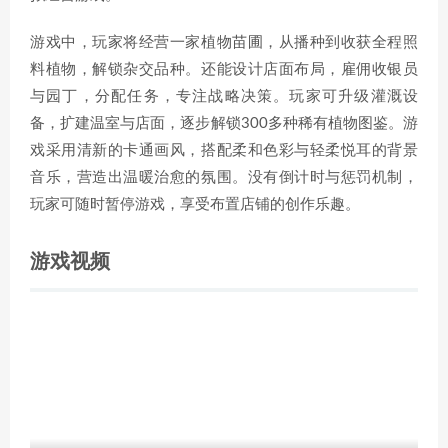
游戏中，玩家将经营一家植物苗圃，从播种到收获全程照
料植物，解锁杂交品种。还能设计店面布局，雇佣收银员
与园丁，分配任务，专注战略决策。玩家可升级灌溉设
备，扩建温室与店面，逐步解锁300多种稀有植物图鉴。游
戏采用清新的卡通画风，搭配柔和色彩与轻柔悦耳的背景
音乐，营造出温暖治愈的氛围。没有倒计时与惩罚机制，
玩家可随时暂停游戏，享受布置店铺的创作乐趣。
游戏视频