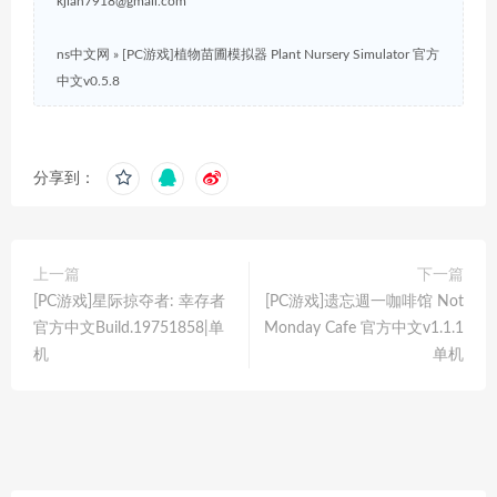
kjian7918@gmail.com
ns中文网
»
[PC游戏]植物苗圃模拟器 Plant Nursery Simulator 官方
中文v0.5.8
分享到：
上一篇
下一篇
[PC游戏]星际掠夺者: 幸存者
[PC游戏]遗忘週一咖啡馆 Not
官方中文Build.19751858|单
Monday Cafe 官方中文v1.1.1
机
单机