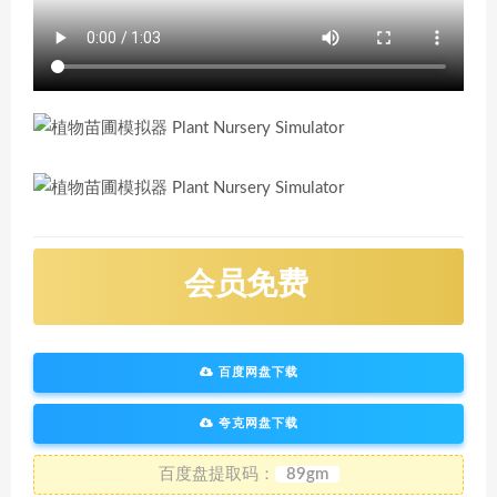
会员免费
百度网盘下载
夸克网盘下载
百度盘提取码：
89gm