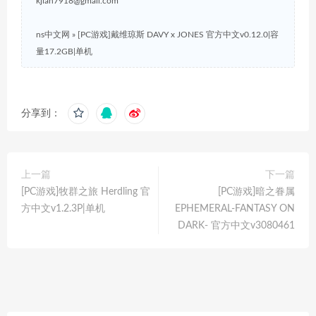
kjian7918@gmail.com
ns中文网
»
[PC游戏]戴维琼斯 DAVY x JONES 官方中文v0.12.0|容
量17.2GB|单机
分享到：
上一篇
下一篇
[PC游戏]牧群之旅 Herdling 官
[PC游戏]暗之眷属
方中文v1.2.3P|单机
EPHEMERAL-FANTASY ON
DARK- 官方中文v3080461