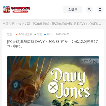
登录
当前位置：
ns中文网
PC单机游戏
[PC游戏]戴维琼斯 DAVY x JONES 官方中文v0.12.0|容量17.2GB|单机
>
>
逍遥
PC单机游戏
冒险
动作
2025-08-30
[PC游戏]戴维琼斯 DAVY x JONES 官方中文v0.12.0|容量17.
2GB|单机