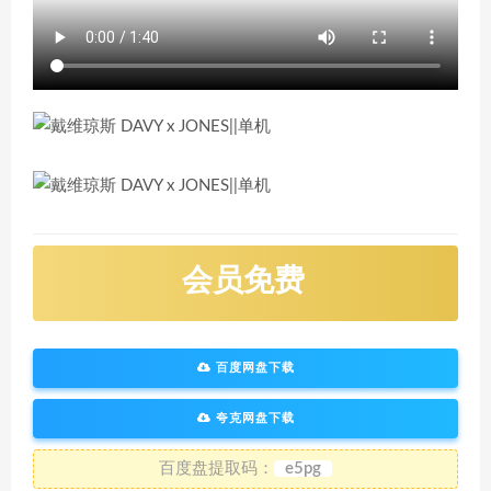
会员免费
百度网盘下载
夸克网盘下载
百度盘提取码：
e5pg