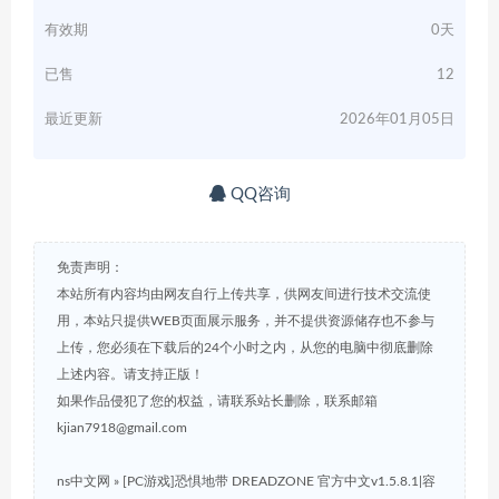
有效期
0天
已售
12
最近更新
2026年01月05日
QQ咨询
免责声明：
本站所有内容均由网友自行上传共享，供网友间进行技术交流使
用，本站只提供WEB页面展示服务，并不提供资源储存也不参与
上传，您必须在下载后的24个小时之内，从您的电脑中彻底删除
上述内容。请支持正版！
如果作品侵犯了您的权益，请联系站长删除，联系邮箱
kjian7918@gmail.com
ns中文网
»
[PC游戏]恐惧地带 DREADZONE 官方中文v1.5.8.1|容