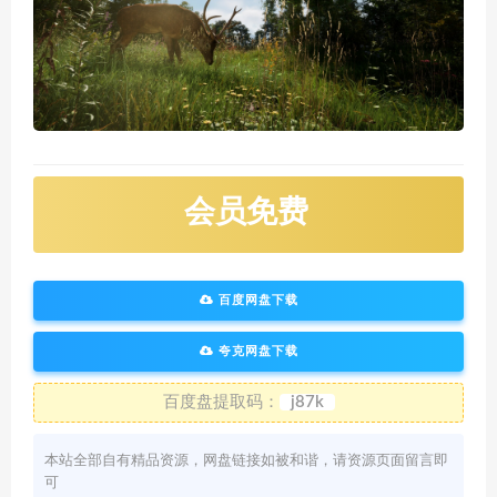
会员免费
百度网盘下载
夸克网盘下载
百度盘提取码：
j87k
本站全部自有精品资源，网盘链接如被和谐，请资源页面留言即
可