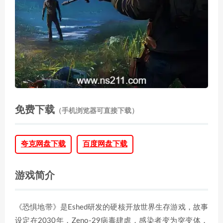
免费下载
（手机浏览器可直接下载）
夸克网盘下载
百度网盘下载
游戏简介
《恐惧地带》是Eshed研发的硬核开放世界生存游戏，故事
设定在2030年，Zeno-29病毒肆虐，感染者变为突变体，