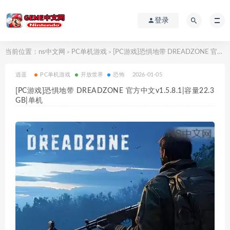
登录
当前位置：
ns中文网
PC单机游戏
[PC游戏]恐惧地带 DREADZONE 官方中文v1.5.8.1|容量22.3GB|单机
>
>
逍遥
PC单机游戏
开放世界
恐怖
2026-01-05
[PC游戏]恐惧地带 DREADZONE 官方中文v1.5.8.1|容量22.3
GB|单机