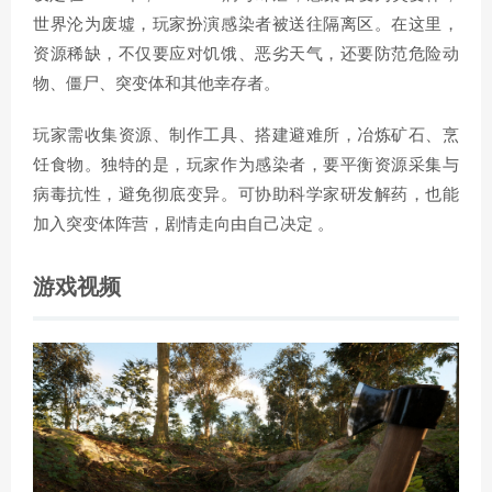
世界沦为废墟，玩家扮演感染者被送往隔离区。在这里，
资源稀缺，不仅要应对饥饿、恶劣天气，还要防范危险动
物、僵尸、突变体和其他幸存者。
玩家需收集资源、制作工具、搭建避难所，冶炼矿石、烹
饪食物。独特的是，玩家作为感染者，要平衡资源采集与
病毒抗性，避免彻底变异。可协助科学家研发解药，也能
加入突变体阵营，剧情走向由自己决定 。
游戏视频