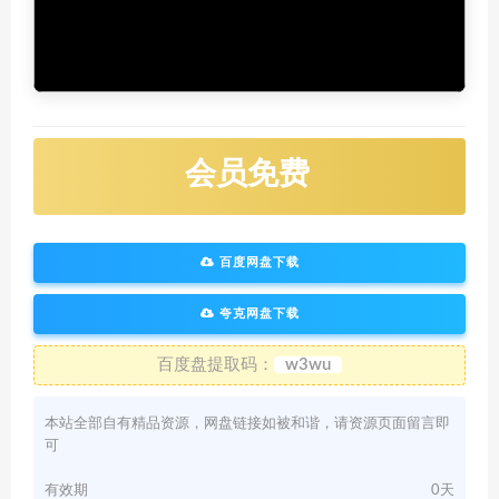
会员免费
百度网盘下载
夸克网盘下载
百度盘提取码：
w3wu
本站全部自有精品资源，网盘链接如被和谐，请资源页面留言即
可
有效期
0天