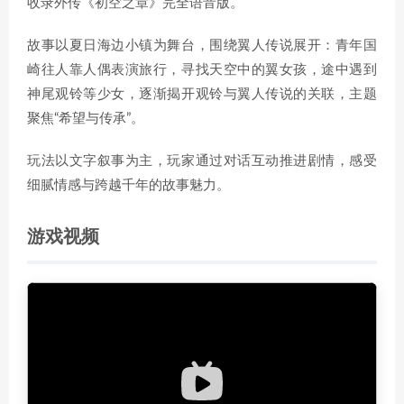
收录外传《初空之章》完全语音版。
故事以夏日海边小镇为舞台，围绕翼人传说展开：青年国
崎往人靠人偶表演旅行，寻找天空中的翼女孩，途中遇到
神尾观铃等少女，逐渐揭开观铃与翼人传说的关联，主题
聚焦“希望与传承”。
玩法以文字叙事为主，玩家通过对话互动推进剧情，感受
细腻情感与跨越千年的故事魅力。
游戏视频