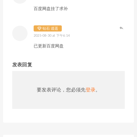
百度网盘挂了求补
钻石 逍遥
2025-08-30 at 下午6:14
已更新百度网盘
发表回复
要发表评论，您必须先
登录
。