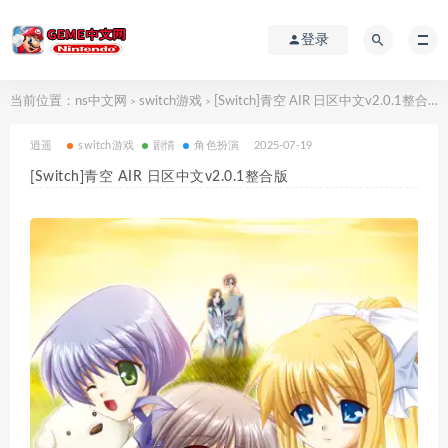
登录
当前位置：
ns中文网
switch游戏
[Switch]青空 AIR 日区中文v2.0.1整合版
>
>
逍遥
switch游戏
剧情
角色扮演
2025-07-19
[Switch]青空 AIR 日区中文v2.0.1整合版