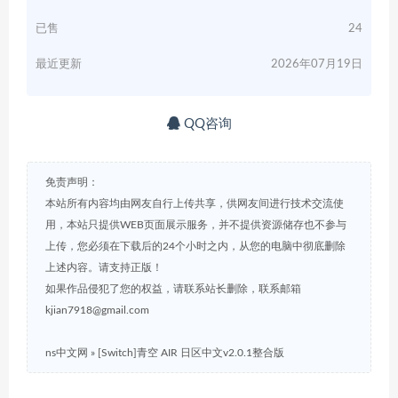
已售
24
最近更新
2026年07月19日
QQ咨询
免责声明：
本站所有内容均由网友自行上传共享，供网友间进行技术交流使
用，本站只提供WEB页面展示服务，并不提供资源储存也不参与
上传，您必须在下载后的24个小时之内，从您的电脑中彻底删除
上述内容。请支持正版！
如果作品侵犯了您的权益，请联系站长删除，联系邮箱
kjian7918@gmail.com
ns中文网
»
[Switch]青空 AIR 日区中文v2.0.1整合版