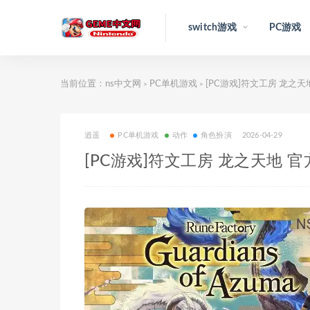
switch游戏
PC游戏
当前位置：
ns中文网
PC单机游戏
[PC游戏]符文工房 龙之天地
>
>
逍遥
PC单机游戏
动作
角色扮演
2026-04-29
[PC游戏]符文工房 龙之天地 官方