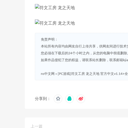
免责声明：
本站所有内容均由网友自行上传共享，供网友间进行技术
您必须在下载后的24个小时之内，从您的电脑中彻底删除
如果作品侵犯了您的权益，请联系站长删除，联系邮箱kjian791
ns中文网
»
[PC游戏]符文工房 龙之天地 官方中文v1.14+
分享到：
上一篇