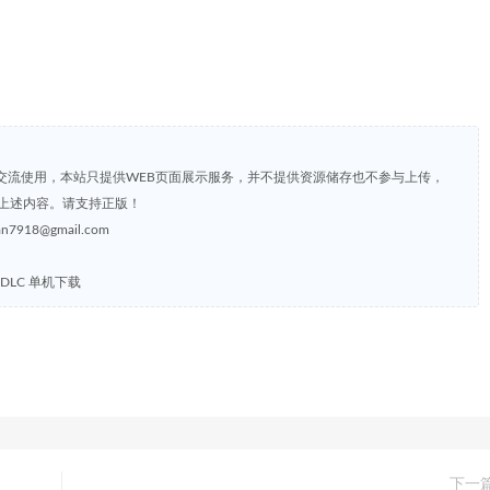
交流使用，本站只提供WEB页面展示服务，并不提供资源储存也不参与上传，
上述内容。请支持正版！
8@gmail.com
全DLC 单机下载
下一