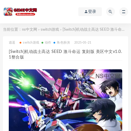
登录
当前位置：
ns中文网
switch游戏
[Switch]机动战士高达 SEED 激斗命运 复刻版 美区中文v1.0.1整合版
>
>
逍遥
switch游戏
动作
角色扮演
2025-05-21
[Switch]机动战士高达 SEED 激斗命运 复刻版 美区中文v1.0.
1整合版