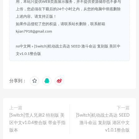
用，本站只提供WEB页面展示服务，并不提供资源储存也不参与
上传，您必须在下载后的24个小时之内，从您的电脑中彻底删除
上述内容。请支持正版！
如果作品侵犯了您的权益，请联系站长删除，联系邮箱
kjian7918@gmail.com
ns中文网
»
[Switch]机动战士高达 SEED 激斗命运 复刻版 美区中
文v1.0.1整合版
分享到：
上一篇
下一篇
[Switch]雪人兄弟2 特别版 美
[Switch]机动战士高达 SEED
区中文v1.0.4整合版 带金手指
激斗命运 复刻版 港区中文
版本
v1.0.1整合版