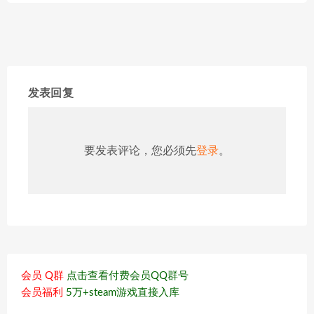
发表回复
要发表评论，您必须先
登录
。
会员 Q群
点击查看付费会员QQ群号
会员福利
5万+steam游戏直接入库