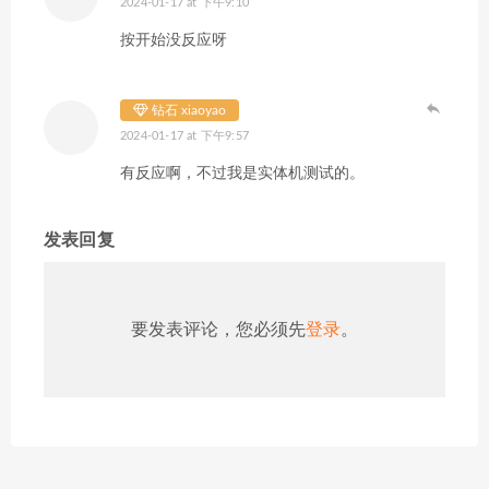
2024-01-17 at 下午9:10
按开始没反应呀
钻石 xiaoyao
2024-01-17 at 下午9:57
有反应啊，不过我是实体机测试的。
发表回复
要发表评论，您必须先
登录
。