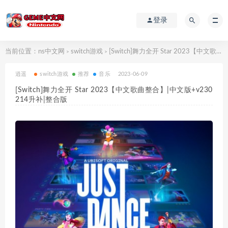
登录
当前位置：
ns中文网
switch游戏
[Switch]舞力全开 Star 2023【中文歌曲整合】|中文版+v230214升补|整合版
>
>
逍遥
switch游戏
推荐
音乐
2023-06-09
[Switch]舞力全开 Star 2023【中文歌曲整合】|中文版+v230
214升补|整合版