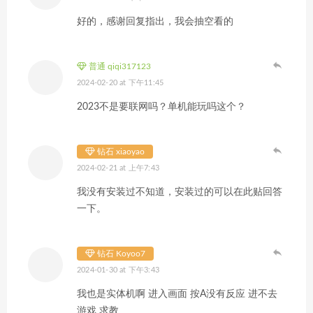
好的，感谢回复指出，我会抽空看的
普通 qiqi317123
2024-02-20 at 下午11:45
2023不是要联网吗？单机能玩吗这个？
钻石 xiaoyao
2024-02-21 at 上午7:43
我没有安装过不知道，安装过的可以在此贴回答
一下。
钻石 Koyoo7
2024-01-30 at 下午3:43
我也是实体机啊 进入画面 按A没有反应 进不去
游戏 求教