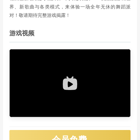
界、新歌曲与各类模式，来体验一场全年无休的舞蹈派
对！敬请期待完整游戏揭露！
游戏视频