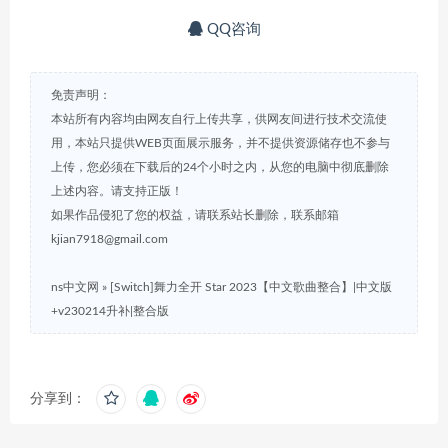
QQ咨询
免责声明：
本站所有内容均由网友自行上传共享，供网友间进行技术交流使
用，本站只提供WEB页面展示服务，并不提供资源储存也不参与
上传，您必须在下载后的24个小时之内，从您的电脑中彻底删除
上述内容。请支持正版！
如果作品侵犯了您的权益，请联系站长删除，联系邮箱
kjian7918@gmail.com
ns中文网
»
[Switch]舞力全开 Star 2023【中文歌曲整合】|中文版
+v230214升补|整合版
分享到：