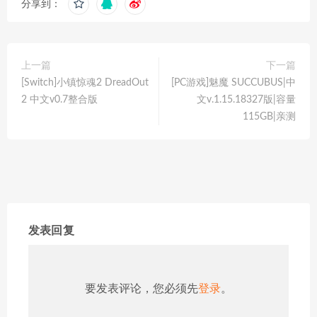
分享到：
上一篇
下一篇
[Switch]小镇惊魂2 DreadOut
[PC游戏]魅魔 SUCCUBUS|中
2 中文v0.7整合版
文v.1.15.18327版|容量
115GB|亲测
发表回复
要发表评论，您必须先
登录
。