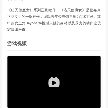
《猎天使魔女》系列正统续作，《猎天使魔女》是世嘉真
正意义上的一款神作，游戏去年公布销售量为110万份。其
中的女主角Bayonetta性感火辣的身材以及暴力的动作让玩
家津津乐道。
游戏视频