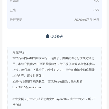
有效期
0天
已售
699
最近更新
2026年07月19日
QQ咨询
免责声明：
本站所有内容均由网友自行上传共享，供网友间进行技术交流使
用，本站只提供WEB页面展示服务，并不提供资源储存也不参与
上传，您必须在下载后的24个小时之内，从您的电脑中彻底删除
上述内容。请支持正版！
如果作品侵犯了您的权益，请联系站长删除，联系邮箱
kjian7918@gmail.com
ns中文网
»
[Switch]猎天使魔女2 Bayonetta2 官方中文v1.2.0补丁
整合版