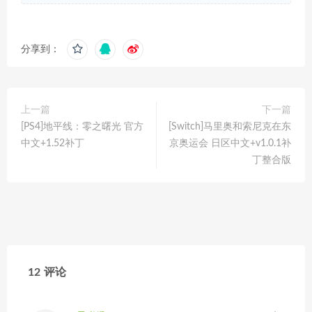
分享到：
上一篇
下一篇
[PS4]地平线：零之曙光 官方
[Switch]马里奥和索尼克在东
中文+1.52补丁
京奥运会 日区中文+v1.0.1补
丁整合版
12 评论