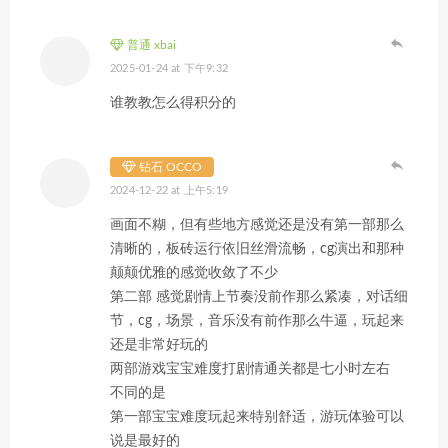
普通 xbai
2025-01-24 at 下午9:32
谁教教怎么得积分的
钻石 OCCO
2024-12-22 at 上午5:19
画面不糊，但有些地方感觉还是没有第一部那么
清晰的，板砖运行依旧丝滑流畅，cg演出和那种
颠颠优雅的感觉收敛了不少
第二部 感觉剧情上节奏没前作那么紧凑，对话细
节，cg，场景，音乐没有前作那么牛逼，玩起来
还是非常好玩的
两部游戏宝宝难度打剧情通关都是七小时左右
不同的是
第一部宝宝难度玩起来特别舒适，游玩体验可以
说是最好的