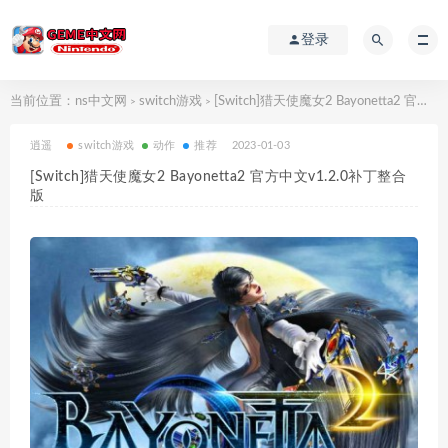
登录
当前位置：
ns中文网
switch游戏
[Switch]猎天使魔女2 Bayonetta2 官方中文v1.2.0补丁整合版
>
>
逍遥
switch游戏
动作
推荐
2023-01-03
[Switch]猎天使魔女2 Bayonetta2 官方中文v1.2.0补丁整合
版