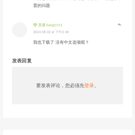
置的问题
普通 kang1111
2024-08-02 at 下午2:48
我也下载了 没有中文选项呢？
发表回复
要发表评论，您必须先
登录
。