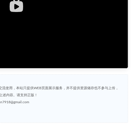
交流使用，本站只提供WEB页面展示服务，并不提供资源储存也不参与上传，
上述内容。请支持正版！
8@gmail.com