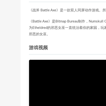
《战斧 Battle Axe》是一款双人同屏动作游戏。所需
《Battle Axe》是Bitmap Bureau制作，
为Etheldred的邪恶女巫一直统治着你的家
邪恶的女巫。
游戏视频